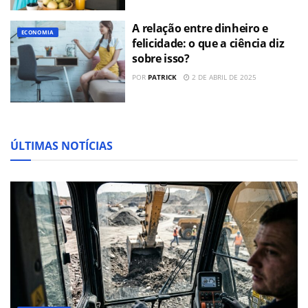
A relação entre dinheiro e
ECONOMIA
felicidade: o que a ciência diz
sobre isso?
POR
PATRICK
2 DE ABRIL DE 2025
ÚLTIMAS NOTÍCIAS