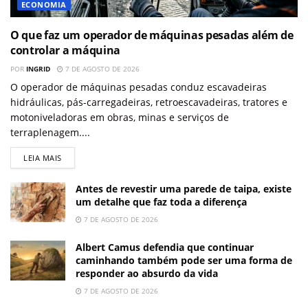
ECONOMIA
O que faz um operador de máquinas pesadas além de
controlar a máquina
POR
INGRID
7 DE AGOSTO DE 2026
O operador de máquinas pesadas conduz escavadeiras
hidráulicas, pás-carregadeiras, retroescavadeiras, tratores e
motoniveladoras em obras, minas e serviços de
terraplenagem....
LEIA MAIS
Antes de revestir uma parede de taipa, existe
um detalhe que faz toda a diferença
7 DE AGOSTO DE 2026
Albert Camus defendia que continuar
caminhando também pode ser uma forma de
responder ao absurdo da vida
7 DE AGOSTO DE 2026