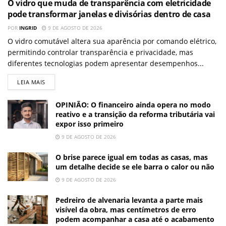
O vidro que muda de transparência com eletricidade
pode transformar janelas e divisórias dentro de casa
POR
INGRID
9 DE AGOSTO DE 2026
O vidro comutável altera sua aparência por comando elétrico,
permitindo controlar transparência e privacidade, mas
diferentes tecnologias podem apresentar desempenhos...
LEIA MAIS
OPINIÃO: O financeiro ainda opera no modo
reativo e a transição da reforma tributária vai
expor isso primeiro
9 DE AGOSTO DE 2026
O brise parece igual em todas as casas, mas
um detalhe decide se ele barra o calor ou não
9 DE AGOSTO DE 2026
Pedreiro de alvenaria levanta a parte mais
visível da obra, mas centímetros de erro
podem acompanhar a casa até o acabamento