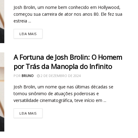
Josh Brolin, um nome bem conhecido em Hollywood,
começou sua carreira de ator nos anos 80. Ele fez sua
estreia ...
LEIA MAIS
A Fortuna de Josh Brolin: O Homem
por Trás da Manopla do Infinito
POR
BRUNO
2 DE DEZEMBRO DE 2024
Josh Brolin, um nome que nas últimas décadas se
tornou sinônimo de atuações poderosas e
versatilidade cinematográfica, teve início em ...
LEIA MAIS