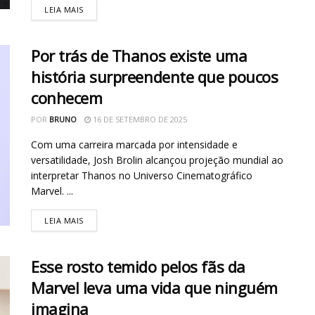
LEIA MAIS
Por trás de Thanos existe uma
história surpreendente que poucos
conhecem
POR
BRUNO
16 DE SETEMBRO DE 2025
Com uma carreira marcada por intensidade e
versatilidade, Josh Brolin alcançou projeção mundial ao
interpretar Thanos no Universo Cinematográfico
Marvel. ...
LEIA MAIS
Esse rosto temido pelos fãs da
Marvel leva uma vida que ninguém
imagina