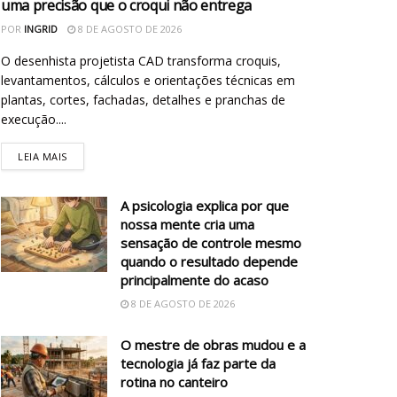
uma precisão que o croqui não entrega
POR
INGRID
8 DE AGOSTO DE 2026
O desenhista projetista CAD transforma croquis,
levantamentos, cálculos e orientações técnicas em
plantas, cortes, fachadas, detalhes e pranchas de
execução....
LEIA MAIS
A psicologia explica por que
nossa mente cria uma
sensação de controle mesmo
quando o resultado depende
principalmente do acaso
8 DE AGOSTO DE 2026
O mestre de obras mudou e a
tecnologia já faz parte da
rotina no canteiro