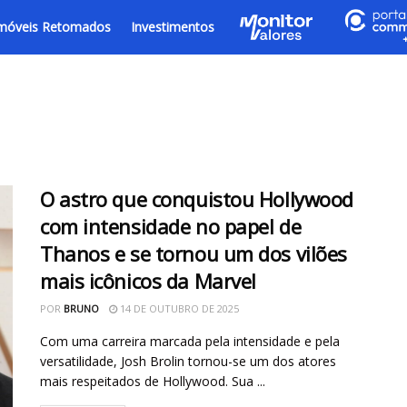
móveis Retomados
Investimentos
O astro que conquistou Hollywood
com intensidade no papel de
Thanos e se tornou um dos vilões
mais icônicos da Marvel
POR
BRUNO
14 DE OUTUBRO DE 2025
Com uma carreira marcada pela intensidade e pela
versatilidade, Josh Brolin tornou-se um dos atores
mais respeitados de Hollywood. Sua ...