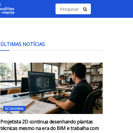
ÚLTIMAS NOTÍCIAS
ECONOMIA
Projetista 2D continua desenhando plantas
técnicas mesmo na era do BIM e trabalha com