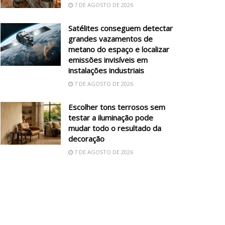
7 DE AGOSTO DE 2026
Satélites conseguem detectar
grandes vazamentos de
metano do espaço e localizar
emissões invisíveis em
instalações industriais
7 DE AGOSTO DE 2026
Escolher tons terrosos sem
testar a iluminação pode
mudar todo o resultado da
decoração
7 DE AGOSTO DE 2026