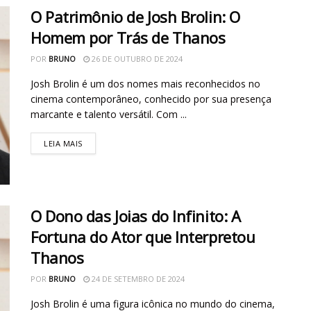
O Patrimônio de Josh Brolin: O
Homem por Trás de Thanos
POR
BRUNO
26 DE OUTUBRO DE 2024
Josh Brolin é um dos nomes mais reconhecidos no
cinema contemporâneo, conhecido por sua presença
marcante e talento versátil. Com ...
LEIA MAIS
O Dono das Joias do Infinito: A
Fortuna do Ator que Interpretou
Thanos
POR
BRUNO
24 DE SETEMBRO DE 2024
Josh Brolin é uma figura icônica no mundo do cinema,