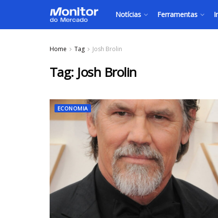
Notícias
Ferramentas
I
Home
Tag
Josh Brolin
Tag:
Josh Brolin
ECONOMIA