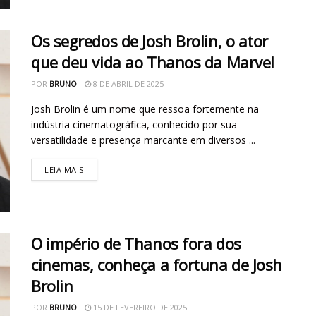
Os segredos de Josh Brolin, o ator
que deu vida ao Thanos da Marvel
POR
BRUNO
8 DE ABRIL DE 2025
Josh Brolin é um nome que ressoa fortemente na
indústria cinematográfica, conhecido por sua
versatilidade e presença marcante em diversos ...
LEIA MAIS
O império de Thanos fora dos
cinemas, conheça a fortuna de Josh
Brolin
POR
BRUNO
15 DE FEVEREIRO DE 2025