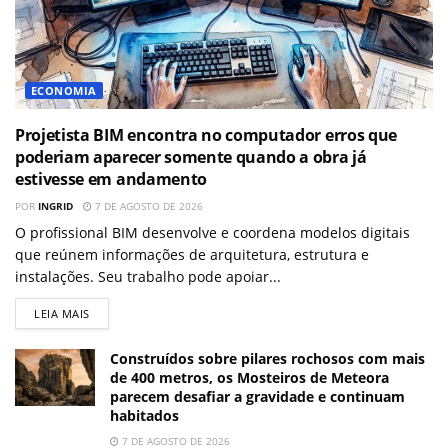
ECONOMIA
Projetista BIM encontra no computador erros que
poderiam aparecer somente quando a obra já
estivesse em andamento
POR
INGRID
7 DE AGOSTO DE 2026
O profissional BIM desenvolve e coordena modelos digitais
que reúnem informações de arquitetura, estrutura e
instalações. Seu trabalho pode apoiar...
LEIA MAIS
Construídos sobre pilares rochosos com mais
de 400 metros, os Mosteiros de Meteora
parecem desafiar a gravidade e continuam
habitados
7 DE AGOSTO DE 2026