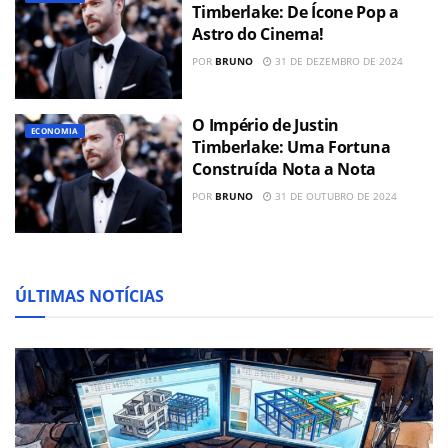
Timberlake: De Ícone Pop a
Astro do Cinema!
POR
BRUNO
31 DE DEZEMBRO DE 2024
O Império de Justin
ECONOMIA
Timberlake: Uma Fortuna
Construída Nota a Nota
POR
BRUNO
31 DE OUTUBRO DE 2024
ÚLTIMAS NOTÍCIAS