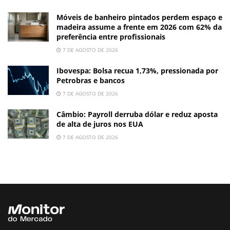
Móveis de banheiro pintados perdem espaço e
madeira assume a frente em 2026 com 62% da
preferência entre profissionais
7 DE AGOSTO DE 2026
Ibovespa: Bolsa recua 1,73%, pressionada por
Petrobras e bancos
7 DE AGOSTO DE 2026
Câmbio: Payroll derruba dólar e reduz aposta
de alta de juros nos EUA
7 DE AGOSTO DE 2026