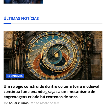
ÚLTIMAS NOTÍCIAS
ECONOMIA
Um relógio construído dentro de uma torre medieval
continua funcionando graças a um mecanismo de
engrenagens criado há centenas de anos
POR
DOUGLAS HUGO
8 DE AGOSTO DE 2026