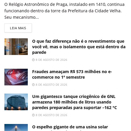
O Relógio Astronômico de Praga, instalado em 1410, continua
funcionando dentro da torre da Prefeitura da Cidade Velha.
Seu mecanismo...
LEIA MAIS
O que faz diferença não é o revestimento que
você vê, mas o isolamento que está dentro da
parede
8 DE AGOSTO DE 2026
Fraudes ameaçam R$ 573 milhões no e-
commerce no 1º semestre
8 DE AGOSTO DE 2026
Um gigantesco tanque criogênico de GNL
armazena 180 milhões de litros usando
paredes preparadas para suportar –162 °C
8 DE AGOSTO DE 2026
O espelho gigante de uma usina solar