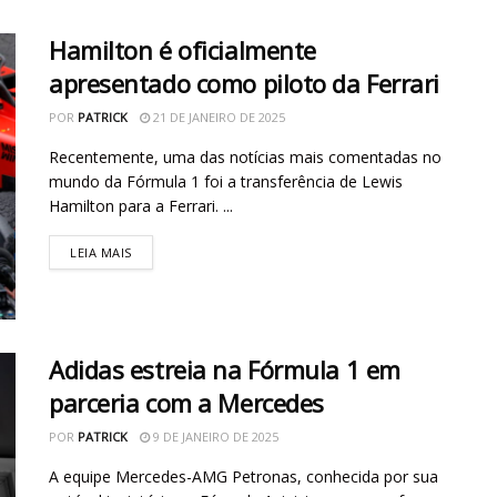
Hamilton é oficialmente
apresentado como piloto da Ferrari
POR
PATRICK
21 DE JANEIRO DE 2025
Recentemente, uma das notícias mais comentadas no
mundo da Fórmula 1 foi a transferência de Lewis
Hamilton para a Ferrari. ...
LEIA MAIS
Adidas estreia na Fórmula 1 em
parceria com a Mercedes
POR
PATRICK
9 DE JANEIRO DE 2025
A equipe Mercedes-AMG Petronas, conhecida por sua