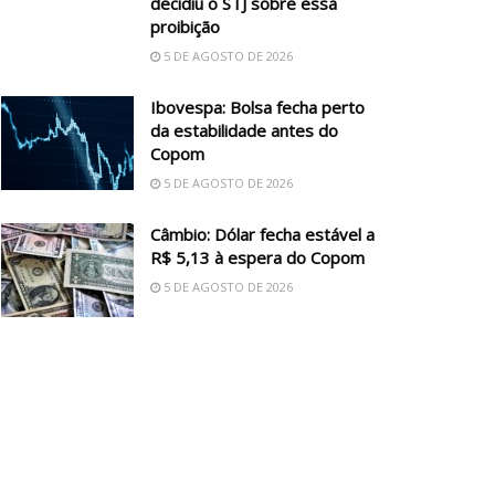
decidiu o STJ sobre essa
proibição
5 DE AGOSTO DE 2026
Ibovespa: Bolsa fecha perto
da estabilidade antes do
Copom
5 DE AGOSTO DE 2026
Câmbio: Dólar fecha estável a
R$ 5,13 à espera do Copom
5 DE AGOSTO DE 2026