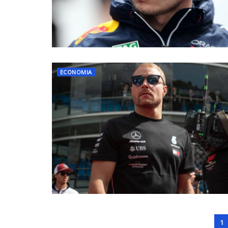
ECONOMIA
1