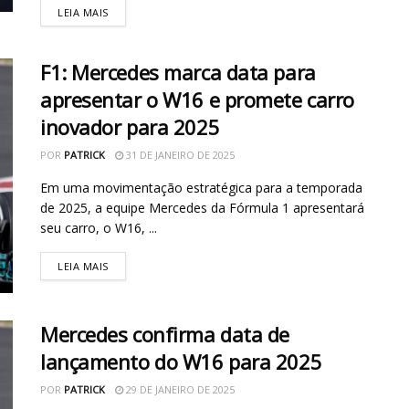
LEIA MAIS
F1: Mercedes marca data para
apresentar o W16 e promete carro
inovador para 2025
POR
PATRICK
31 DE JANEIRO DE 2025
Em uma movimentação estratégica para a temporada
de 2025, a equipe Mercedes da Fórmula 1 apresentará
seu carro, o W16, ...
LEIA MAIS
Mercedes confirma data de
lançamento do W16 para 2025
POR
PATRICK
29 DE JANEIRO DE 2025