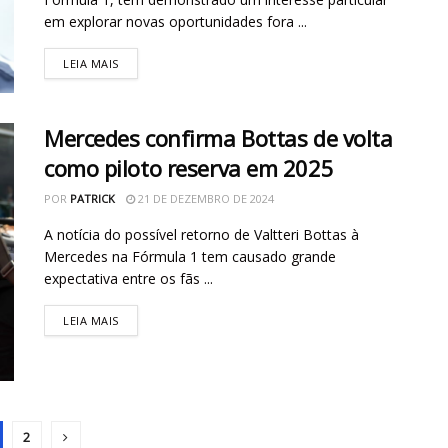
em explorar novas oportunidades fora ...
LEIA MAIS
Mercedes confirma Bottas de volta
como piloto reserva em 2025
POR
PATRICK
21 DE DEZEMBRO DE 2024
A notícia do possível retorno de Valtteri Bottas à
Mercedes na Fórmula 1 tem causado grande
expectativa entre os fãs ...
LEIA MAIS
2