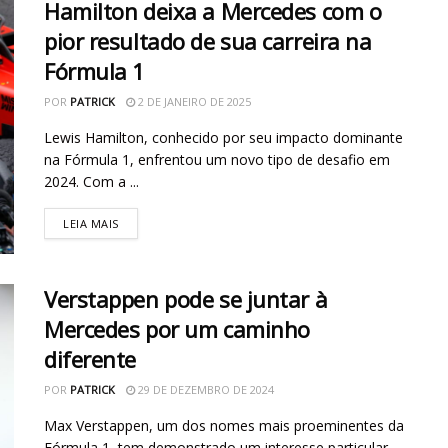
Hamilton deixa a Mercedes com o
pior resultado de sua carreira na
Fórmula 1
POR
PATRICK
2 DE JANEIRO DE 2025
Lewis Hamilton, conhecido por seu impacto dominante
na Fórmula 1, enfrentou um novo tipo de desafio em
2024. Com a ...
LEIA MAIS
Verstappen pode se juntar à
Mercedes por um caminho
diferente
POR
PATRICK
29 DE DEZEMBRO DE 2024
Max Verstappen, um dos nomes mais proeminentes da
Fórmula 1, tem demonstrado um interesse particular