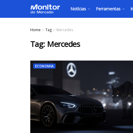
Notícias
Ferramentas
I
Home
Tag
Mercedes
Tag:
Mercedes
ECONOMIA