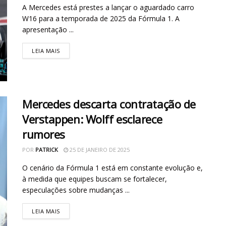
A Mercedes está prestes a lançar o aguardado carro
W16 para a temporada de 2025 da Fórmula 1. A
apresentação ...
LEIA MAIS
Mercedes descarta contratação de
Verstappen: Wolff esclarece
rumores
POR
PATRICK
25 DE JANEIRO DE 2025
O cenário da Fórmula 1 está em constante evolução e,
à medida que equipes buscam se fortalecer,
especulações sobre mudanças ...
LEIA MAIS