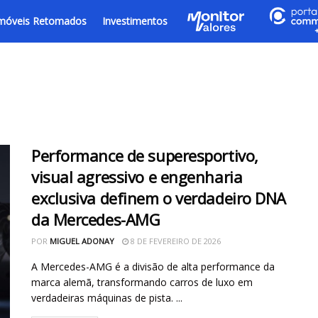
móveis Retomados
Investimentos
Performance de superesportivo,
visual agressivo e engenharia
exclusiva definem o verdadeiro DNA
da Mercedes-AMG
POR
MIGUEL ADONAY
8 DE FEVEREIRO DE 2026
A Mercedes-AMG é a divisão de alta performance da
marca alemã, transformando carros de luxo em
verdadeiras máquinas de pista. ...