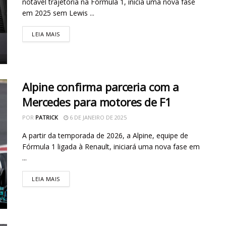
notável trajetória na Fórmula 1, inicia uma nova fase
em 2025 sem Lewis ...
LEIA MAIS
Alpine confirma parceria com a
Mercedes para motores de F1
POR
PATRICK
6 DE JANEIRO DE 2025
A partir da temporada de 2026, a Alpine, equipe de
Fórmula 1 ligada à Renault, iniciará uma nova fase em
...
LEIA MAIS