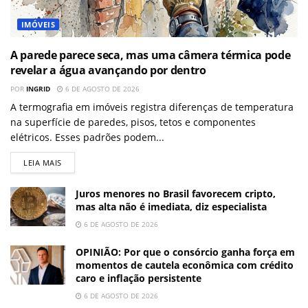
IMÓVEIS
A parede parece seca, mas uma câmera térmica pode
revelar a água avançando por dentro
POR
INGRID
6 DE AGOSTO DE 2026
A termografia em imóveis registra diferenças de temperatura
na superfície de paredes, pisos, tetos e componentes
elétricos. Esses padrões podem...
LEIA MAIS
Juros menores no Brasil favorecem cripto,
mas alta não é imediata, diz especialista
6 DE AGOSTO DE 2026
OPINIÃO: Por que o consórcio ganha força em
momentos de cautela econômica com crédito
caro e inflação persistente
6 DE AGOSTO DE 2026