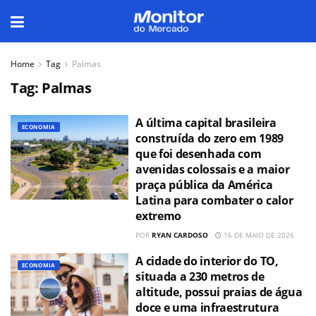
Home
Tag
Palmas
Tag:
Palmas
A última capital brasileira
ECONOMIA
construída do zero em 1989
que foi desenhada com
avenidas colossais e a maior
praça pública da América
Latina para combater o calor
extremo
POR
RYAN CARDOSO
16 DE MAIO DE 2026
A cidade do interior do TO,
ECONOMIA
situada a 230 metros de
altitude, possui praias de água
doce e uma infraestrutura