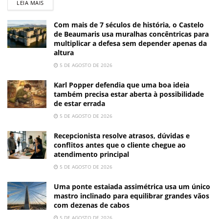
LEIA MAIS
Com mais de 7 séculos de história, o Castelo
de Beaumaris usa muralhas concêntricas para
multiplicar a defesa sem depender apenas da
altura
5 DE AGOSTO DE 2026
Karl Popper defendia que uma boa ideia
também precisa estar aberta à possibilidade
de estar errada
5 DE AGOSTO DE 2026
Recepcionista resolve atrasos, dúvidas e
conflitos antes que o cliente chegue ao
atendimento principal
5 DE AGOSTO DE 2026
Uma ponte estaiada assimétrica usa um único
mastro inclinado para equilibrar grandes vãos
com dezenas de cabos
5 DE AGOSTO DE 2026