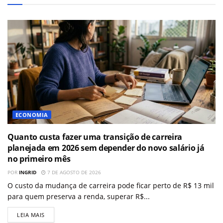
ECONOMIA
Quanto custa fazer uma transição de carreira
planejada em 2026 sem depender do novo salário já
no primeiro mês
POR
INGRID
7 DE AGOSTO DE 2026
O custo da mudança de carreira pode ficar perto de R$ 13 mil
para quem preserva a renda, superar R$...
LEIA MAIS