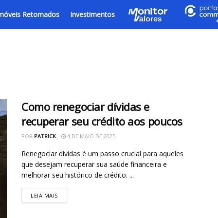
móveis Retomados
Investimentos
Como renegociar dívidas e
recuperar seu crédito aos poucos
POR
PATRICK
4 DE MAIO DE 2025
Renegociar dívidas é um passo crucial para aqueles
que desejam recuperar sua saúde financeira e
melhorar seu histórico de crédito. ...
LEIA MAIS