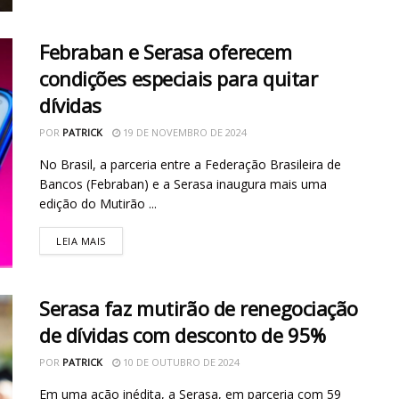
Febraban e Serasa oferecem
condições especiais para quitar
dívidas
POR
PATRICK
19 DE NOVEMBRO DE 2024
No Brasil, a parceria entre a Federação Brasileira de
Bancos (Febraban) e a Serasa inaugura mais uma
edição do Mutirão ...
LEIA MAIS
Serasa faz mutirão de renegociação
de dívidas com desconto de 95%
POR
PATRICK
10 DE OUTUBRO DE 2024
Em uma ação inédita, a Serasa, em parceria com 59