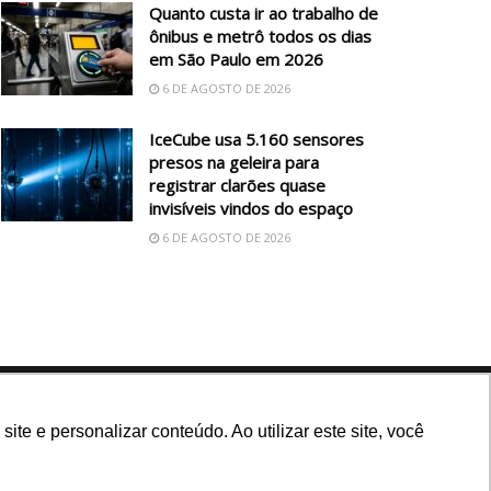
Quanto custa ir ao trabalho de
ônibus e metrô todos os dias
em São Paulo em 2026
6 DE AGOSTO DE 2026
IceCube usa 5.160 sensores
presos na geleira para
registrar clarões quase
invisíveis vindos do espaço
6 DE AGOSTO DE 2026
Siga nossas redes
e e personalizar conteúdo. Ao utilizar este site, você