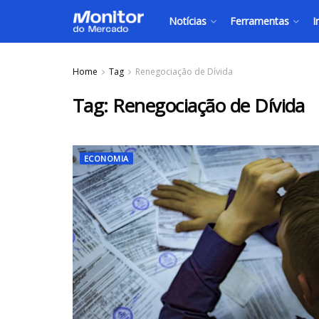
Notícias
Ferramentas
I
Home
Tag
Renegociação de Dívida
Tag:
Renegociação de Dívida
ECONOMIA