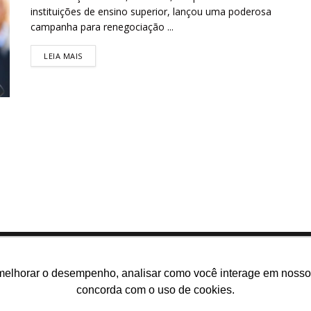
instituições de ensino superior, lançou uma poderosa
campanha para renegociação ...
LEIA MAIS
melhorar o desempenho, analisar como você interage em nosso sit
concorda com o uso de cookies.
m somos
E-books gratuitos
Cursos
Política de privacidade