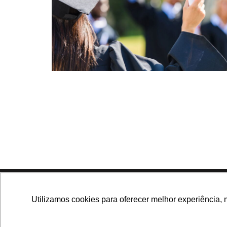
Navegue no site
Utilizamos cookies para oferecer melhor experiência, 
Últimas notícias
Que
Notícias, análises e dados