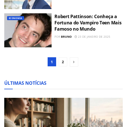
Robert Pattinson: Conheça a
ECONOMIA
Fortuna do Vampiro Teen Mais
Famoso no Mundo
POR
BRUNO
23 DE JANEIRO DE 2025
1
2
ÚLTIMAS NOTÍCIAS