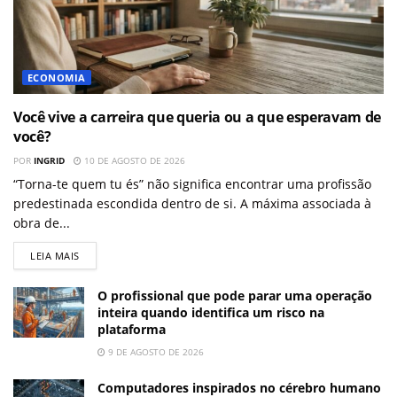
ECONOMIA
Você vive a carreira que queria ou a que esperavam de
você?
POR
INGRID
10 DE AGOSTO DE 2026
“Torna-te quem tu és” não significa encontrar uma profissão
predestinada escondida dentro de si. A máxima associada à
obra de...
LEIA MAIS
O profissional que pode parar uma operação
inteira quando identifica um risco na
plataforma
9 DE AGOSTO DE 2026
Computadores inspirados no cérebro humano