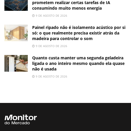
prometem realizar certas tarefas de IA
consumindo muito menos energia
9 DE AGOSTO DE 2026
Painel ripado não é isolamento acústico por si
só: o que realmente precisa existir atrás da
madeira para controlar o som
9 DE AGOSTO DE 2026
Quanto custa manter uma segunda geladeira
ligada o ano inteiro mesmo quando ela quase
não é usada
9 DE AGOSTO DE 2026