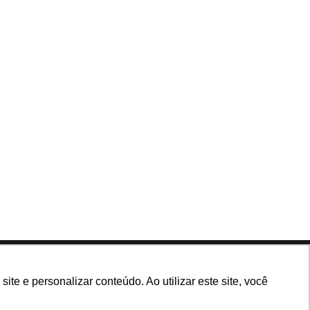
Siga nossas redes
e e personalizar conteúdo. Ao utilizar este site, você