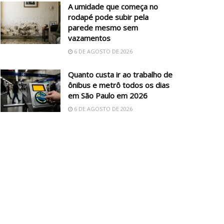
A umidade que começa no
rodapé pode subir pela
parede mesmo sem
vazamentos
6 DE AGOSTO DE 2026
Quanto custa ir ao trabalho de
ônibus e metrô todos os dias
em São Paulo em 2026
6 DE AGOSTO DE 2026