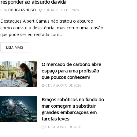
responder ao absurdo da vida
POR
DOUGLAS HUGO
7 DE AGOSTO DE 2026
Destaques Albert Camus não tratou o absurdo
como convite à desistência, mas como uma tensão
que pode ser enfrentada com...
LEIA MAIS
O mercado de carbono abre
espaço para uma profissão
que poucos conhecem!
6 DE AGOSTO DE 2026
Braços robóticos no fundo do
mar começam a substituir
grandes embarcações em
tarefas leves
6 DE AGOSTO DE 2026