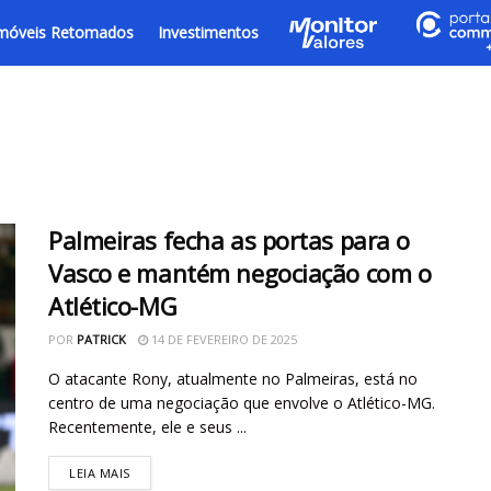
móveis Retomados
Investimentos
Palmeiras fecha as portas para o
Vasco e mantém negociação com o
Atlético-MG
POR
PATRICK
14 DE FEVEREIRO DE 2025
O atacante Rony, atualmente no Palmeiras, está no
centro de uma negociação que envolve o Atlético-MG.
Recentemente, ele e seus ...
LEIA MAIS