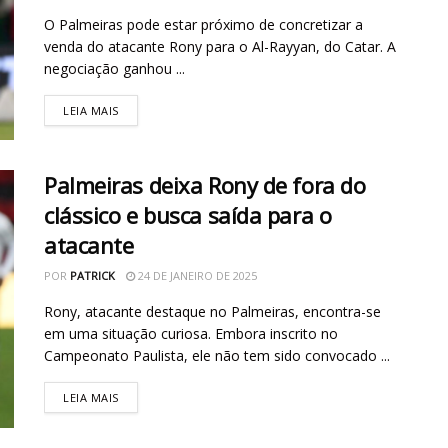
O Palmeiras pode estar próximo de concretizar a
venda do atacante Rony para o Al-Rayyan, do Catar. A
negociação ganhou ...
LEIA MAIS
Palmeiras deixa Rony de fora do
clássico e busca saída para o
atacante
POR
PATRICK
24 DE JANEIRO DE 2025
Rony, atacante destaque no Palmeiras, encontra-se
em uma situação curiosa. Embora inscrito no
Campeonato Paulista, ele não tem sido convocado ...
LEIA MAIS