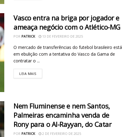
Vasco entra na briga por jogador e
ameaça negócio com o Atlético-MG
POR
PATRICK
13 DE FEVEREIRO DE 2025
O mercado de transferências do futebol brasileiro está
em ebulição com a tentativa do Vasco da Gama de
contratar o ...
LEIA MAIS
Nem Fluminense e nem Santos,
Palmeiras encaminha venda de
Rony para o Al-Rayyan, do Catar
POR
PATRICK
2 DE FEVEREIRO DE 2025