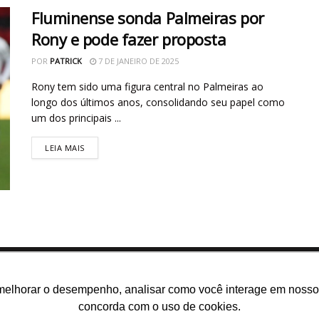
Fluminense sonda Palmeiras por
Rony e pode fazer proposta
POR
PATRICK
7 DE JANEIRO DE 2025
Rony tem sido uma figura central no Palmeiras ao
longo dos últimos anos, consolidando seu papel como
um dos principais ...
LEIA MAIS
melhorar o desempenho, analisar como você interage em nosso sit
concorda com o uso de cookies.
m somos
E-books gratuitos
Cursos
Política de privacidade