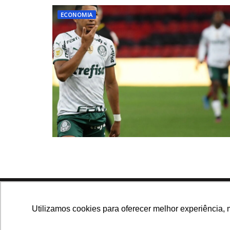
ECONOMIA
Navegue no site
Utilizamos cookies para oferecer melhor experiência, 
Últimas notícias
Que