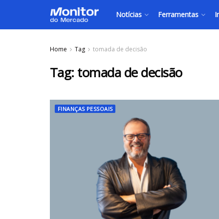
Notícias
Ferramentas
I
Home
Tag
tomada de decisão
Tag:
tomada de decisão
FINANÇAS PESSOAIS