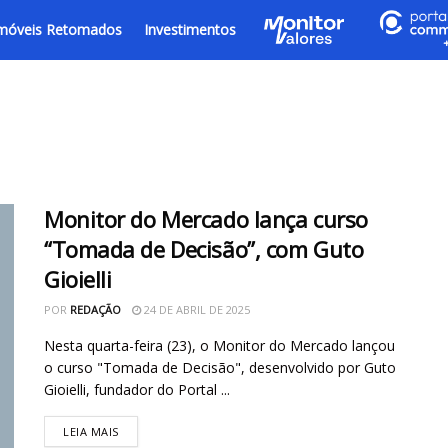
móveis Retomados
Investimentos
Monitor do Mercado lança curso
“Tomada de Decisão”, com Guto
Gioielli
POR
REDAÇÃO
24 DE ABRIL DE 2025
Nesta quarta-feira (23), o Monitor do Mercado lançou
o curso "Tomada de Decisão", desenvolvido por Guto
Gioielli, fundador do Portal ...
LEIA MAIS