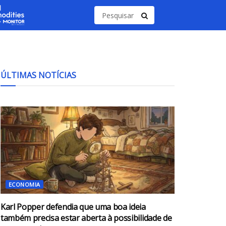
ÚLTIMAS NOTÍCIAS
ECONOMIA
Karl Popper defendia que uma boa ideia
também precisa estar aberta à possibilidade de