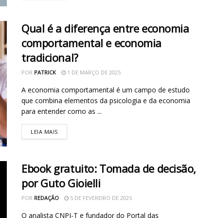
Qual é a diferença entre economia
comportamental e economia
tradicional?
POR
PATRICK
1 DE MARÇO DE 2025
A economia comportamental é um campo de estudo
que combina elementos da psicologia e da economia
para entender como as ...
LEIA MAIS
Ebook gratuito: Tomada de decisão,
por Guto Gioielli
POR
REDAÇÃO
5 DE FEVEREIRO DE 2025
O analista CNPI-T e fundador do Portal das