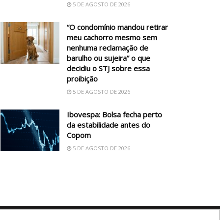
5 DE AGOSTO DE 2026
“O condomínio mandou retirar
meu cachorro mesmo sem
nenhuma reclamação de
barulho ou sujeira” o que
decidiu o STJ sobre essa
proibição
5 DE AGOSTO DE 2026
Ibovespa: Bolsa fecha perto
da estabilidade antes do
Copom
5 DE AGOSTO DE 2026