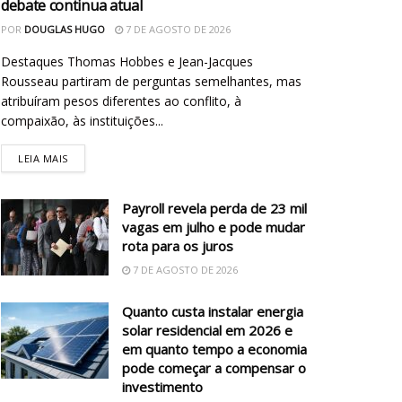
debate continua atual
POR
DOUGLAS HUGO
7 DE AGOSTO DE 2026
Destaques Thomas Hobbes e Jean-Jacques
Rousseau partiram de perguntas semelhantes, mas
atribuíram pesos diferentes ao conflito, à
compaixão, às instituições...
LEIA MAIS
Payroll revela perda de 23 mil
vagas em julho e pode mudar
rota para os juros
7 DE AGOSTO DE 2026
Quanto custa instalar energia
solar residencial em 2026 e
em quanto tempo a economia
pode começar a compensar o
investimento