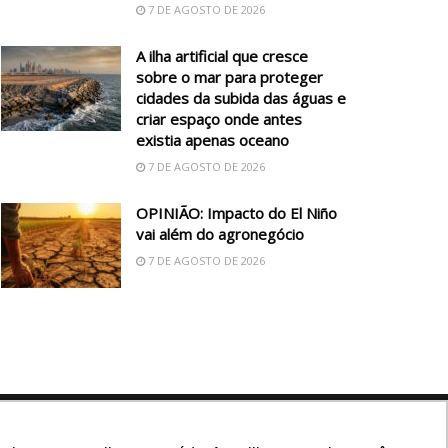
7 DE AGOSTO DE 2026
A ilha artificial que cresce
sobre o mar para proteger
cidades da subida das águas e
criar espaço onde antes
existia apenas oceano
7 DE AGOSTO DE 2026
OPINIÃO: Impacto do El Niño
vai além do agronegócio
7 DE AGOSTO DE 2026
Siga nossas redes