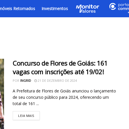
móveis Retomados
Investimentos
Concurso de Flores de Goiás: 161
vagas com inscrições até 19/02!
POR
INGRID
21 DE DEZEMBRO DE 2024
A Prefeitura de Flores de Goiás anunciou o lançamento
de seu concurso público para 2024, oferecendo um
total de 161 ...
LEIA MAIS