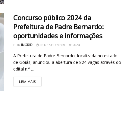
Concurso público 2024 da
Prefeitura de Padre Bernardo:
oportunidades e informações
POR
INGRID
26 DE SETEMBRO DE 2024
A Prefeitura de Padre Bernardo, localizada no estado
de Goiás, anunciou a abertura de 824 vagas através do
edital n.º ...
LEIA MAIS