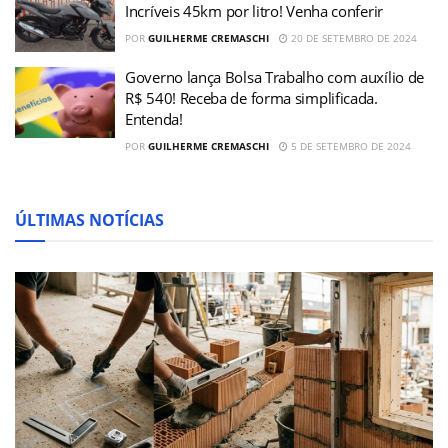
Incríveis 45km por litro! Venha conferir
POR
GUILHERME CREMASCHI
20 DE SETEMBRO DE 2024
Governo lança Bolsa Trabalho com auxílio de
R$ 540! Receba de forma simplificada.
Entenda!
POR
GUILHERME CREMASCHI
5 DE SETEMBRO DE 2024
ÚLTIMAS NOTÍCIAS