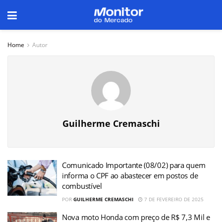
Home
Autor
Guilherme Cremaschi
Comunicado Importante (08/02) para quem
informa o CPF ao abastecer em postos de
combustível
POR
GUILHERME CREMASCHI
7 DE FEVEREIRO DE 2025
Nova moto Honda com preço de R$ 7,3 Mil e