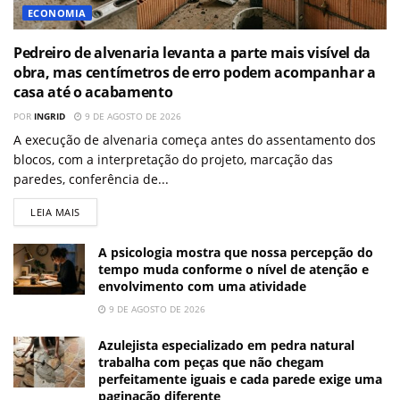
ECONOMIA
Pedreiro de alvenaria levanta a parte mais visível da
obra, mas centímetros de erro podem acompanhar a
casa até o acabamento
POR
INGRID
9 DE AGOSTO DE 2026
A execução de alvenaria começa antes do assentamento dos
blocos, com a interpretação do projeto, marcação das
paredes, conferência de...
LEIA MAIS
A psicologia mostra que nossa percepção do
tempo muda conforme o nível de atenção e
envolvimento com uma atividade
9 DE AGOSTO DE 2026
Azulejista especializado em pedra natural
trabalha com peças que não chegam
perfeitamente iguais e cada parede exige uma
paginação diferente