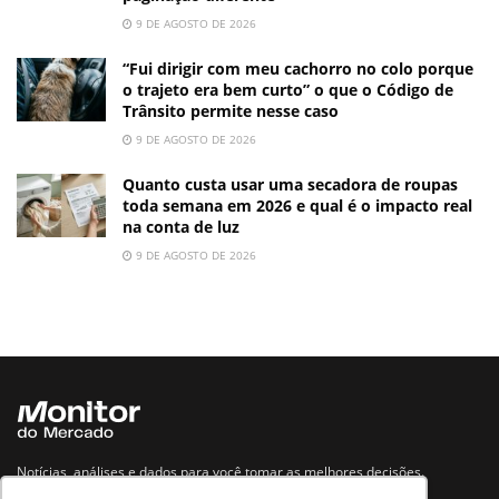
9 DE AGOSTO DE 2026
“Fui dirigir com meu cachorro no colo porque
o trajeto era bem curto” o que o Código de
Trânsito permite nesse caso
9 DE AGOSTO DE 2026
Quanto custa usar uma secadora de roupas
toda semana em 2026 e qual é o impacto real
na conta de luz
9 DE AGOSTO DE 2026
Notícias, análises e dados para você tomar as melhores decisões.