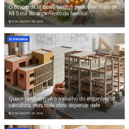
O desperdício de alimentos pode tirar mais de
R$ 5 mil do orçamento da família!
8 DE AGOSTO DE 2026
ECONOMIA
Quase ninguém vê o trabalho do engenheiro
calculista, mas toda obra depende dele
8 DE AGOSTO DE 2026