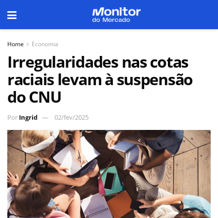
Home
Economia
Irregularidades nas cotas
raciais levam à suspensão
do CNU
Por
Ingrid
02/fev/2025