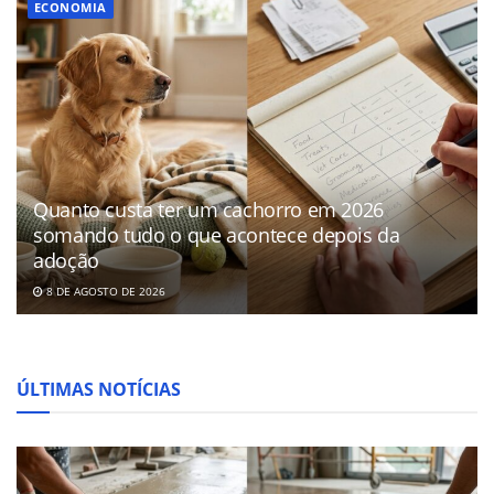
ECONOMIA
Quanto custa ter um cachorro em 2026
somando tudo o que acontece depois da
adoção
8 DE AGOSTO DE 2026
ÚLTIMAS NOTÍCIAS