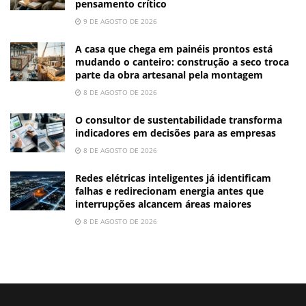
pensamento crítico
9 DE AGOSTO DE 2026
A casa que chega em painéis prontos está
mudando o canteiro: construção a seco troca
parte da obra artesanal pela montagem
8 DE AGOSTO DE 2026
O consultor de sustentabilidade transforma
indicadores em decisões para as empresas
8 DE AGOSTO DE 2026
Redes elétricas inteligentes já identificam
falhas e redirecionam energia antes que
interrupções alcancem áreas maiores
8 DE AGOSTO DE 2026