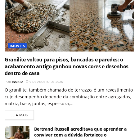
IMÓVEIS
Granilite voltou para pisos, bancadas e paredes: o
acabamento antigo ganhou novas cores e desenhos
dentro de casa
POR
INGRID
9 DE AGOSTO DE 2026
O granilite, também chamado de terrazzo, é um revestimento
cujo desempenho depende da combinação entre agregados,
matriz, base, juntas, espessura,...
LEIA MAIS
Bertrand Russell acreditava que aprender a
conviver com a dúvida fortalece o