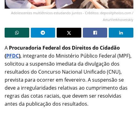
Adolescentes multiétnicos estudando juntos - Créditos: depositphotos.com /
ArturVerkhovetskiy
A
Procuradoria Federal dos Direitos do Cidadão
(
PFDC
)
, integrante do Ministério Público Federal (MPF),
solicitou a suspensão imediata da divulgação dos
resultados do Concurso Nacional Unificado (CNU),
prevista para ocorrer em fevereiro. A suspensão se
deve a irregularidades relativas ao cumprimento das
regras das cotas raciais, que devem ser resolvidas
antes da publicação dos resultados.