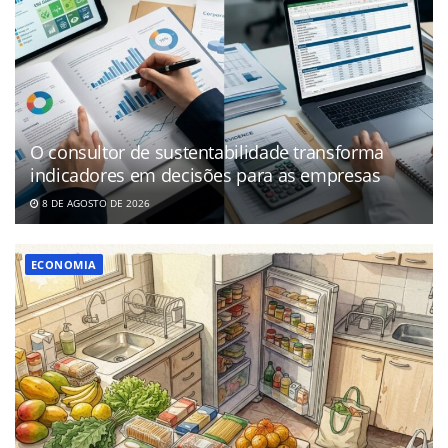
O consultor de sustentabilidade transforma
indicadores em decisões para as empresas
8 DE AGOSTO DE 2026
ECONOMIA