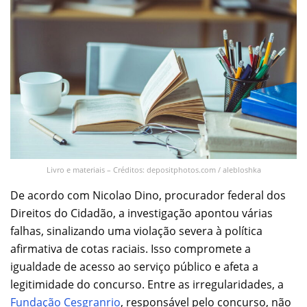
Livro e materiais – Créditos: depositphotos.com / alebloshka
De acordo com Nicolao Dino, procurador federal dos
Direitos do Cidadão, a investigação apontou várias
falhas, sinalizando uma violação severa à política
afirmativa de cotas raciais. Isso compromete a
igualdade de acesso ao serviço público e afeta a
legitimidade do concurso. Entre as irregularidades, a
Fundação Cesgranrio
, responsável pelo concurso, não