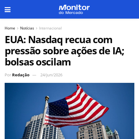
Home
Notícias
Internacional
EUA: Nasdaq recua com
pressão sobre ações de IA;
bolsas oscilam
Por
Redação
24/jun/2026