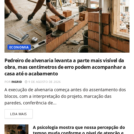
ECONOMIA
Pedreiro de alvenaria levanta a parte mais visível da
obra, mas centímetros de erro podem acompanhar a
casa até o acabamento
POR
INGRID
9 DE AGOSTO DE 2026
A execução de alvenaria começa antes do assentamento dos
blocos, com a interpretação do projeto, marcação das
paredes, conferência de...
LEIA MAIS
A psicologia mostra que nossa percepção do
tempo muda conforme o nível de atenção e