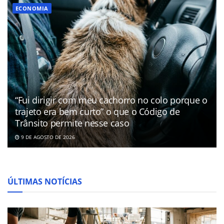
ECONOMIA
“Fui dirigir com meu cachorro no colo porque o
trajeto era bem curto” o que o Código de
Trânsito permite nesse caso
9 DE AGOSTO DE 2026
ÚLTIMAS NOTÍCIAS