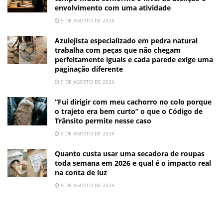
envolvimento com uma atividade
9 DE AGOSTO DE 2026
Azulejista especializado em pedra natural
trabalha com peças que não chegam
perfeitamente iguais e cada parede exige uma
paginação diferente
9 DE AGOSTO DE 2026
“Fui dirigir com meu cachorro no colo porque
o trajeto era bem curto” o que o Código de
Trânsito permite nesse caso
9 DE AGOSTO DE 2026
Quanto custa usar uma secadora de roupas
toda semana em 2026 e qual é o impacto real
na conta de luz
9 DE AGOSTO DE 2026