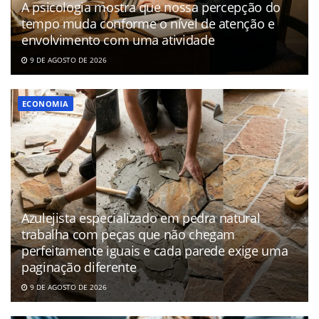
A psicologia mostra que nossa percepção do
tempo muda conforme o nível de atenção e
envolvimento com uma atividade
9 DE AGOSTO DE 2026
ECONOMIA
Azulejista especializado em pedra natural
trabalha com peças que não chegam
perfeitamente iguais e cada parede exige uma
paginação diferente
9 DE AGOSTO DE 2026