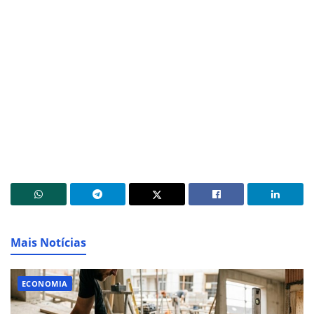
Mais Notícias
ECONOMIA