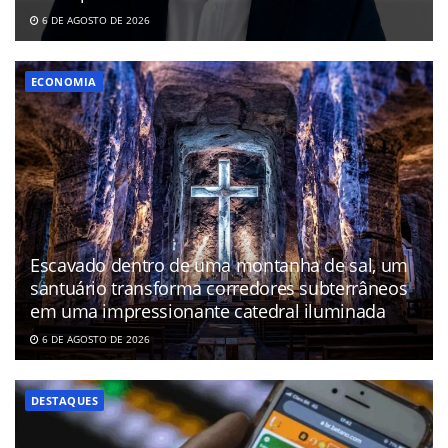
6 DE AGOSTO DE 2026
ECONOMIA
Escavado dentro de uma montanha de sal, um
santuário transforma corredores subterrâneos
em uma impressionante catedral iluminada
6 DE AGOSTO DE 2026
DESTAQUES