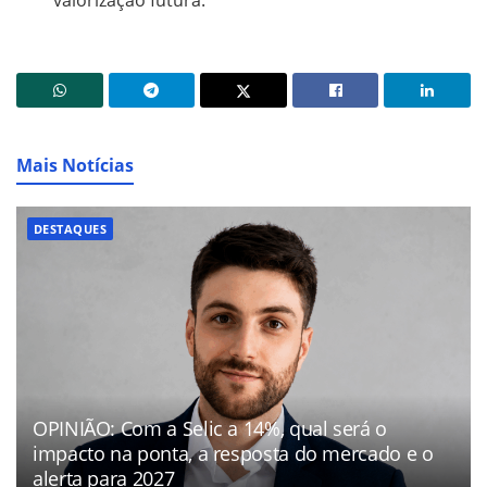
valorização futura.
Mais Notícias
DESTAQUES
OPINIÃO: Com a Selic a 14%, qual será o
impacto na ponta, a resposta do mercado e o
alerta para 2027