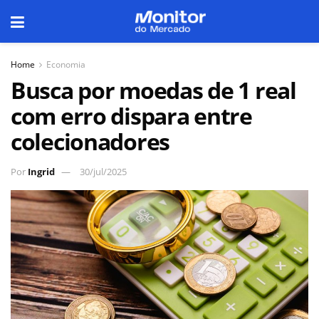
Home
Economia
Busca por moedas de 1 real
com erro dispara entre
colecionadores
Por
Ingrid
30/jul/2025