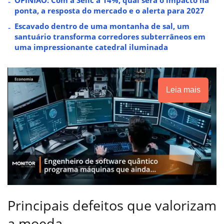
OPINIÃO: Com a Selic a 14%, qual será o impacto na
ponta, a resposta do mercado e o alerta para 2027
Escavado dentro de uma montanha de sal, um
santuário transforma corredores subterrâneos em
uma impressionante catedral iluminada
Leia mais
Principais defeitos que valorizam
a moeda