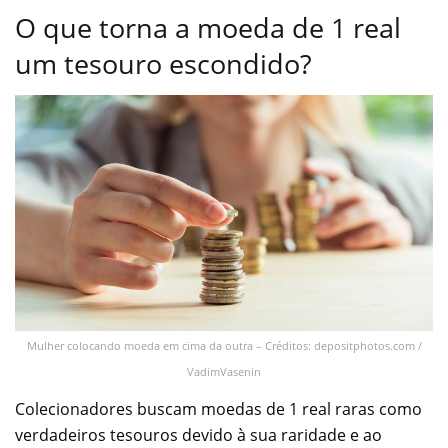
O que torna a moeda de 1 real
um tesouro escondido?
Mulher colocando moeda em cima da outra – Créditos: depositphotos.com /
VadimVasenin
Colecionadores buscam moedas de 1 real raras como
verdadeiros tesouros devido à sua raridade e ao