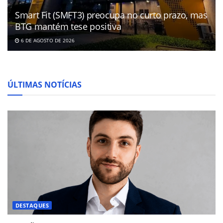
Smart Fit (SMFT3) preocupa no curto prazo, mas
BTG mantém tese positiva
6 DE AGOSTO DE 2026
ÚLTIMAS NOTÍCIAS
DESTAQUES