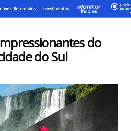
móveis Retomados
Investimentos
impressionantes do
cidade do Sul