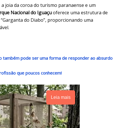
o a joia da coroa do turismo paranaense e um
rque Nacional do Iguaçu
oferece uma estrutura de
da “Garganta do Diabo”, proporcionando uma
ável.
ndo também pode ser uma forma de responder ao absurdo
rofissão que poucos conhecem!
Leia mais