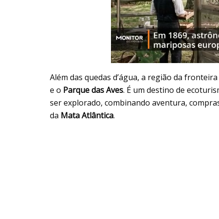
Além das quedas d’água, a região da fronteir
e o
Parque das Aves
. É um destino de ecoturi
ser explorado, combinando aventura, compras 
da
Mata Atlântica
.