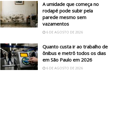
A umidade que começa no
rodapé pode subir pela
parede mesmo sem
vazamentos
6 DE AGOSTO DE 2026
Quanto custa ir ao trabalho de
ônibus e metrô todos os dias
em São Paulo em 2026
6 DE AGOSTO DE 2026