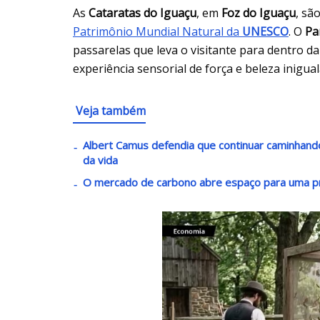
As
Cataratas do Iguaçu
, em
Foz do Iguaçu
, sã
Patrimônio Mundial Natural da
UNESCO
. O
Pa
passarelas que leva o visitante para dentro 
experiência sensorial de força e beleza inigual
Veja também
Albert Camus defendia que continuar caminha
da vida
O mercado de carbono abre espaço para uma p