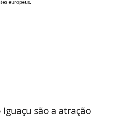
ntes europeus.
 Iguaçu são a atração