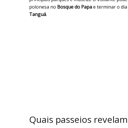
polonesa no
Bosque do Papa
e terminar o di
Tanguá
.
Quais passeios revelam