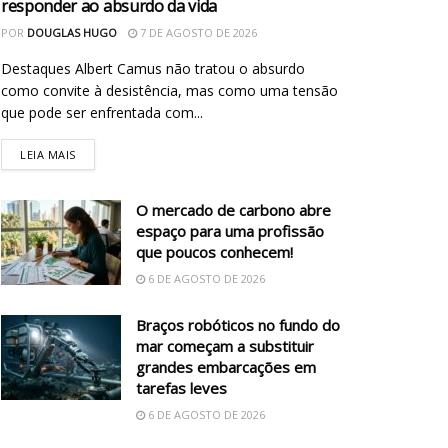
responder ao absurdo da vida
POR
DOUGLAS HUGO
7 DE AGOSTO DE 2026
Destaques Albert Camus não tratou o absurdo
como convite à desistência, mas como uma tensão
que pode ser enfrentada com...
LEIA MAIS
O mercado de carbono abre
espaço para uma profissão
que poucos conhecem!
6 DE AGOSTO DE 2026
Braços robóticos no fundo do
mar começam a substituir
grandes embarcações em
tarefas leves
6 DE AGOSTO DE 2026