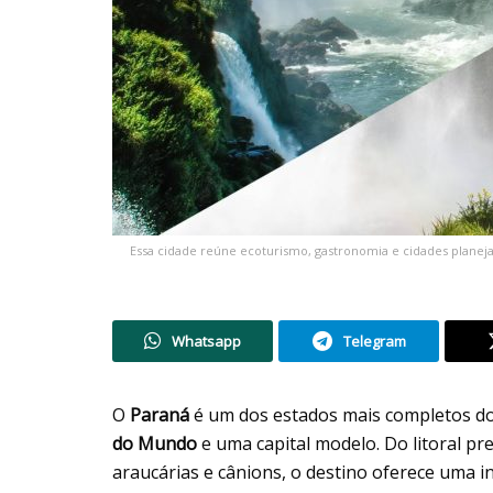
Essa cidade reúne ecoturismo, gastronomia e cidades planejad
Whatsapp
Telegram
O
Paraná
é um dos estados mais completos d
do Mundo
e uma capital modelo. Do litoral p
araucárias e cânions, o destino oferece uma in