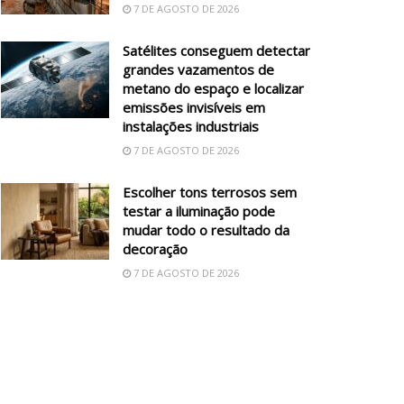
7 DE AGOSTO DE 2026
Satélites conseguem detectar
grandes vazamentos de
metano do espaço e localizar
emissões invisíveis em
instalações industriais
7 DE AGOSTO DE 2026
Escolher tons terrosos sem
testar a iluminação pode
mudar todo o resultado da
decoração
7 DE AGOSTO DE 2026