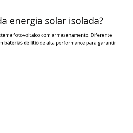
a energia solar isolada?
istema fotovoltaico com armazenamento. Diferente
em
baterias de lítio
de alta performance para garantir