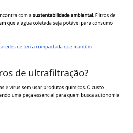
encontra com a
sustentabilidade
ambiental
. Filtros de
tem que a água coletada seja potável para consumo
paredes de terra compactada que mantêm
os de ultrafiltração?
as e vírus sem usar produtos químicos. O custo
sendo uma peça essencial para quem busca autonomia