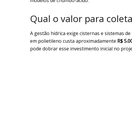
modelos de chumbo-ácido.
Qual o valor para colet
A gestão hídrica exige cisternas e sistemas d
em polietileno custa aproximadamente
R$ 5.0
pode dobrar esse investimento inicial no proje