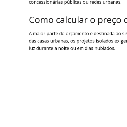
concessionárias públicas ou redes urbanas.
Como calcular o preço d
A maior parte do orçamento é destinada ao s
das casas urbanas, os projetos isolados exig
luz durante a noite ou em dias nublados.