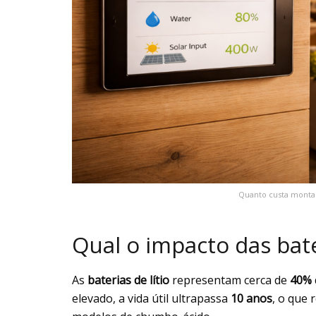
Quanto custa montar
Qual o impacto das bate
As
baterias de lítio
representam cerca de
40%
elevado, a vida útil ultrapassa
10 anos
, o que