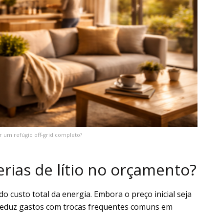
 um refúgio off-grid completo?
rias de lítio no orçamento?
do custo total da energia. Embora o preço inicial seja
 reduz gastos com trocas frequentes comuns em