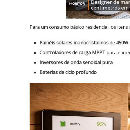
Para um consumo básico residencial, os itens 
Painéis solares monocristalinos
de
450W
.
Controladores de carga MPPT
para eficiê
Inversores de onda senoidal pura
.
Baterias de ciclo profundo
.