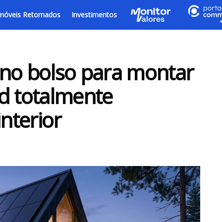
móveis Retomados
Investimentos
 no bolso para montar
d totalmente
interior