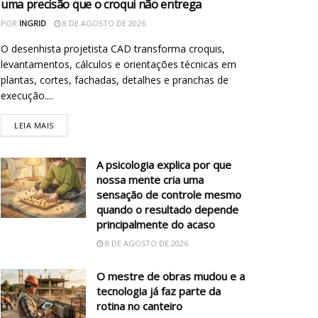
uma precisão que o croqui não entrega
POR
INGRID
8 DE AGOSTO DE 2026
O desenhista projetista CAD transforma croquis,
levantamentos, cálculos e orientações técnicas em
plantas, cortes, fachadas, detalhes e pranchas de
execução....
LEIA MAIS
A psicologia explica por que
nossa mente cria uma
sensação de controle mesmo
quando o resultado depende
principalmente do acaso
8 DE AGOSTO DE 2026
O mestre de obras mudou e a
tecnologia já faz parte da
rotina no canteiro