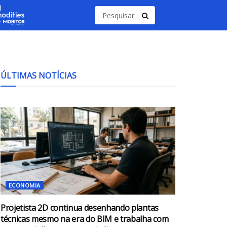
ÚLTIMAS NOTÍCIAS
ECONOMIA
Projetista 2D continua desenhando plantas
técnicas mesmo na era do BIM e trabalha com