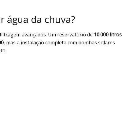
ar água da chuva?
e filtragem avançados. Um reservatório de
10.000 litros
00
, mas a instalação completa com bombas solares
to.