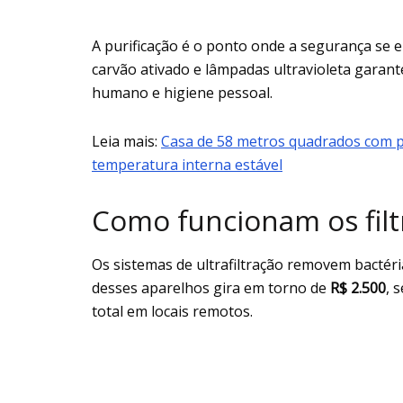
A purificação é o ponto onde a segurança se 
carvão ativado e lâmpadas ultravioleta garan
humano e higiene pessoal.
Leia mais:
Casa de 58 metros quadrados com 
temperatura interna estável
Como funcionam os filtr
Os sistemas de ultrafiltração removem bactéri
desses aparelhos gira em torno de
R$ 2.500
, 
total em locais remotos.