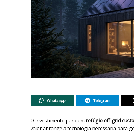
Whatsapp
Telegram
O investimento para um
refúgio off-grid cust
valor abrange a tecnologia necessária para ge