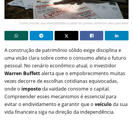
Como mudar sua mentalidade e parar de perder dinheiro sem perceber
A construção de patrimônio sólido exige disciplina e
uma visão clara sobre como o consumo afeta o futuro
pessoal. No cenário econômico atual, o investidor
Warren Buffett
alerta que o empobrecimento muitas
vezes decorre de escolhas cotidianas equivocadas,
onde o
imposto
da vaidade consome o capital.
Compreender esses mecanismos é essencial para
evitar o endividamento e garantir que o
veículo
da sua
vida financeira siga na direção da independência.