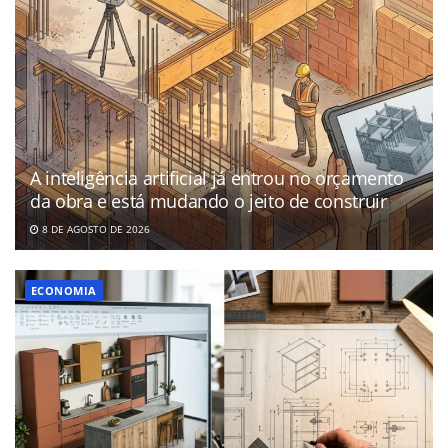
A inteligência artificial já entrou no orçamento
da obra e está mudando o jeito de construir
8 DE AGOSTO DE 2026
ECONOMIA