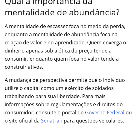
Qual a importância da
mentalidade de abundância?
A mentalidade de escassez foca no medo da perda,
enquanto a mentalidade de abundância foca na
criação de valor e no aprendizado. Quem enxerga o
dinheiro apenas sob a ótica do preço tende a
consumir, enquanto quem foca no valor tende a
construir ativos.
A mudança de perspectiva permite que o indivíduo
utilize o capital como um exército de soldados
trabalhando para sua liberdade. Para mais
informações sobre regulamentações e direitos do
consumidor, consulte o portal do
Governo Federal
ou
o site oficial da
Senatran
para questões veiculares.