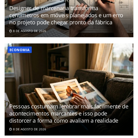
Designer de marcenaria transforma
centímetros em móveis planejados e um erro
no projeto pode chegar pronto da fábrica
8 DE AGOSTO DE 2026
ECONOMIA
Pessoas costumam lembrar mais facilmente de
acontecimentos marcantes e isso pode
distorcer a forma como avaliam a realidade
8 DE AGOSTO DE 2026