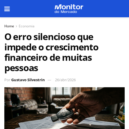
Home
Economia
O erro silencioso que
impede o crescimento
financeiro de muitas
pessoas
Por
Gustavo Silvestrin
26/abr/2026