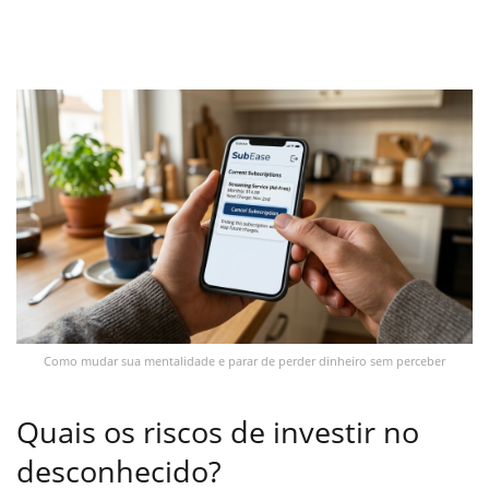
Como mudar sua mentalidade e parar de perder dinheiro sem perceber
Quais os riscos de investir no
desconhecido?