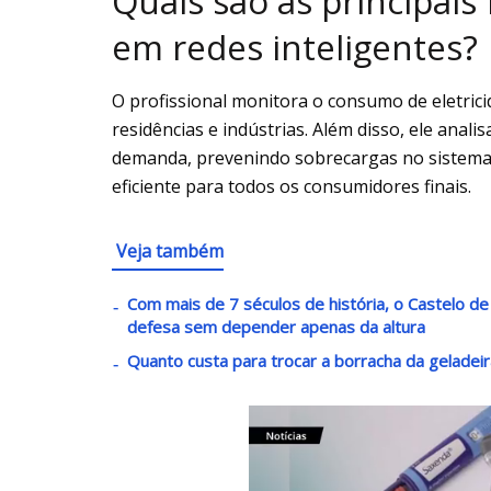
Quais são as principais
em redes inteligentes?
O profissional monitora o consumo de eletrici
residências e indústrias. Além disso, ele anali
demanda, prevenindo sobrecargas no sistema e
eficiente para todos os consumidores finais.
Veja também
Com mais de 7 séculos de história, o Castelo de
defesa sem depender apenas da altura
Quanto custa para trocar a borracha da geladeir