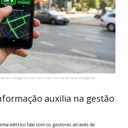
onal de energia em um centro de controle de rede inteligente
nformação auxilia na gestão
ema elétrico fale com os gestores através de