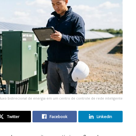
luxo bidirecional de energia em um centro de controle de rede inteligente
Twitter
Facebook
Linkedin