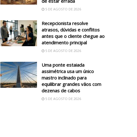
de estar errada
5 DE AGOSTO DE 2026
Recepcionista resolve
atrasos, dúvidas e conflitos
antes que o cliente chegue ao
atendimento principal
5 DE AGOSTO DE 2026
Uma ponte estaiada
assimétrica usa um único
mastro inclinado para
equilibrar grandes vãos com
dezenas de cabos
5 DE AGOSTO DE 2026