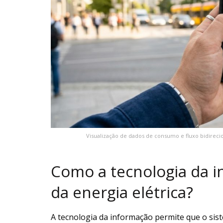
Visualização de dados de consumo e fluxo bidireci
Como a tecnologia da i
da energia elétrica?
A tecnologia da informação permite que o sist