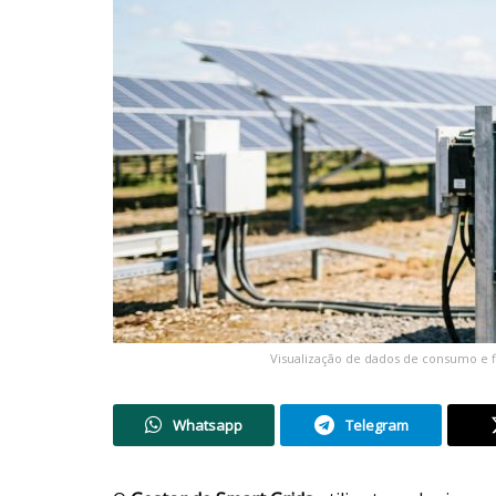
Visualização de dados de consumo e f
Whatsapp
Telegram