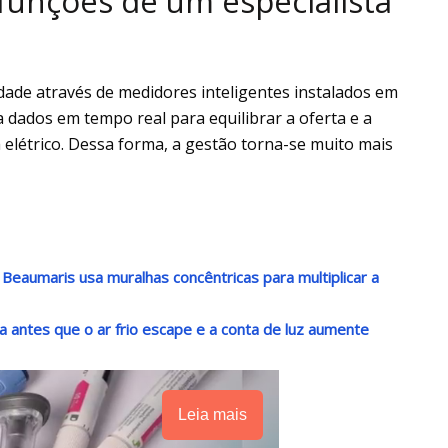
 funções de um especialista
dade através de medidores inteligentes instalados em
sa dados em tempo real para equilibrar a oferta e a
létrico. Dessa forma, a gestão torna-se muito mais
 Beaumaris usa muralhas concêntricas para multiplicar a
a antes que o ar frio escape e a conta de luz aumente
Leia mais