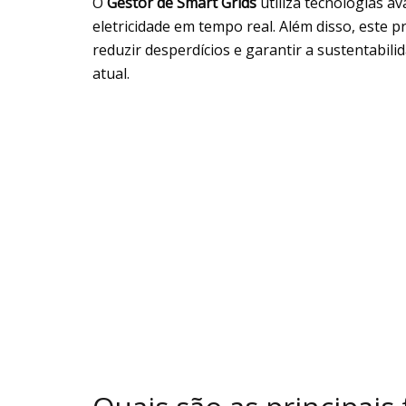
O
Gestor de Smart Grids
utiliza tecnologias a
eletricidade em tempo real. Além disso, este p
reduzir desperdícios e garantir a sustentabili
atual.