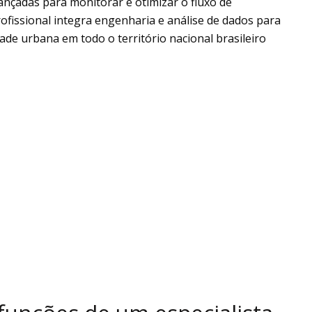
vançadas para monitorar e otimizar o fluxo de
rofissional integra engenharia e análise de dados para
dade urbana em todo o território nacional brasileiro