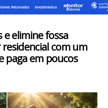
móveis Retomados
Investimentos
e elimine fossa
 residencial com um
se paga em poucos