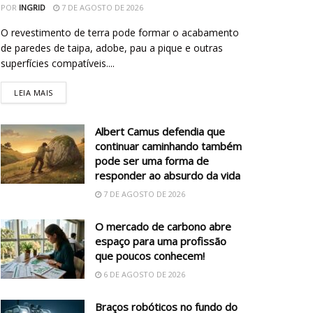
POR
INGRID
7 DE AGOSTO DE 2026
O revestimento de terra pode formar o acabamento
de paredes de taipa, adobe, pau a pique e outras
superfícies compatíveis....
LEIA MAIS
Albert Camus defendia que
continuar caminhando também
pode ser uma forma de
responder ao absurdo da vida
7 DE AGOSTO DE 2026
O mercado de carbono abre
espaço para uma profissão
que poucos conhecem!
6 DE AGOSTO DE 2026
Braços robóticos no fundo do