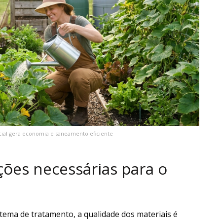
ncial gera economia e saneamento eficiente
ções necessárias para o
stema de tratamento, a qualidade dos materiais é