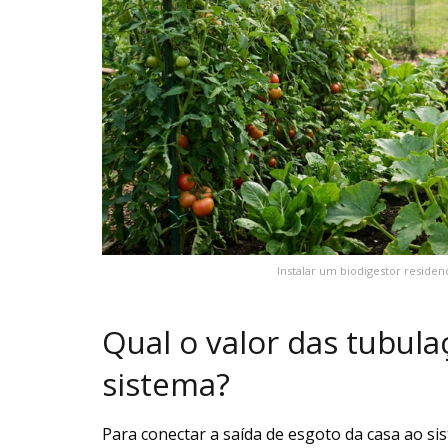
Instalar um biodigestor reside
Qual o valor das tubula
sistema?
Para conectar a saída de esgoto da casa ao si