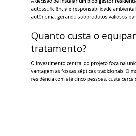
A decisão de
instalar um biodigestor residenci
autossuficiência e responsabilidade ambiental
autônoma, gerando subprodutos valiosos para 
Quanto custa o equipam
tratamento?
O investimento central do projeto foca na un
vantagem as fossas sépticas tradicionais. O 
residência com até cinco pessoas, custa cerca