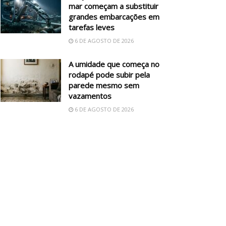
mar começam a substituir
grandes embarcações em
tarefas leves
6 DE AGOSTO DE 2026
A umidade que começa no
rodapé pode subir pela
parede mesmo sem
vazamentos
6 DE AGOSTO DE 2026