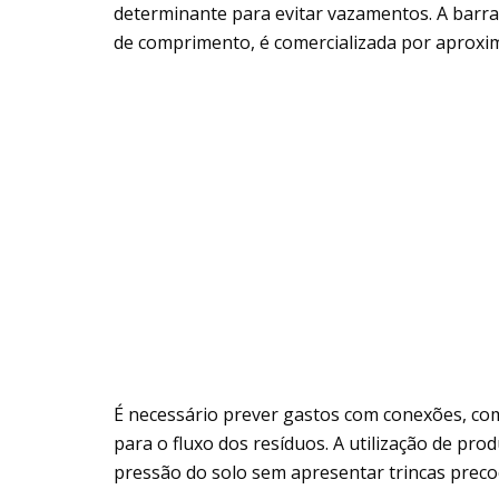
determinante para evitar vazamentos. A barr
de comprimento, é comercializada por apro
É necessário prever gastos com conexões, com
para o fluxo dos resíduos. A utilização de pro
pressão do solo sem apresentar trincas preco