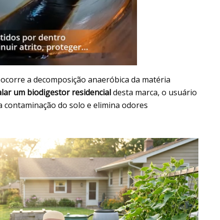
 ocorre a decomposição anaeróbica da matéria
alar um biodigestor residencial
desta marca, o usuário
 contaminação do solo e elimina odores