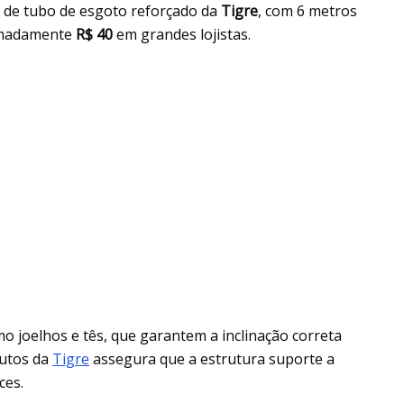
a de tubo de esgoto reforçado da
Tigre
, com 6 metros
ximadamente
R$ 40
em grandes lojistas.
o joelhos e tês, que garantem a inclinação correta
dutos da
Tigre
assegura que a estrutura suporte a
ces.