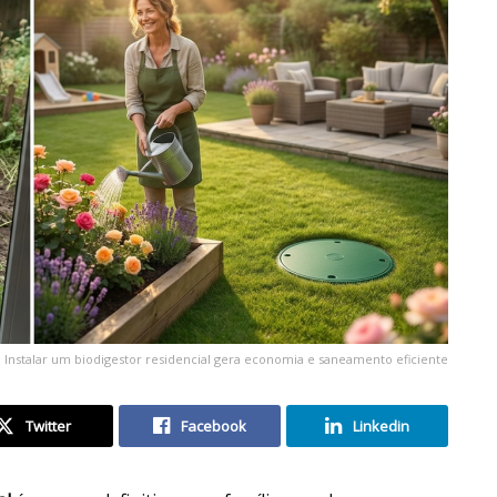
Instalar um biodigestor residencial gera economia e saneamento eficiente
Twitter
Facebook
Linkedin