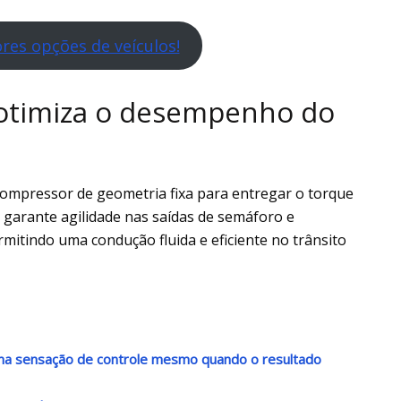
res opções de veículos!
otimiza o desempenho do
ocompressor de geometria fixa para entregar o torque
 garante agilidade nas saídas de semáforo e
mitindo uma condução fluida e eficiente no trânsito
 uma sensação de controle mesmo quando o resultado