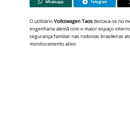
Whatsapp
Telegram
O utilitário
Volkswagen Taos
destaca-se no m
engenharia alemã com o maior espaço interno d
segurança familiar nas rodovias brasileiras 
monitoramento ativo.