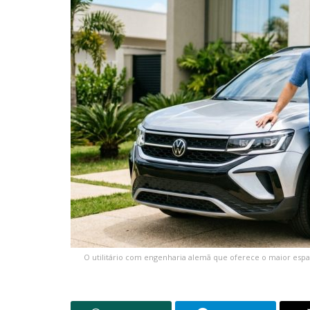
O utilitário com engenharia alemã que oferece o maior esp