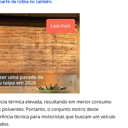
arte da rotina no canteiro
Leia mais
ência térmica elevada, resultando em menor consumo
 poluentes. Portanto, o conjunto motriz deste
rência técnica para motoristas que buscam um veículo
ndos.