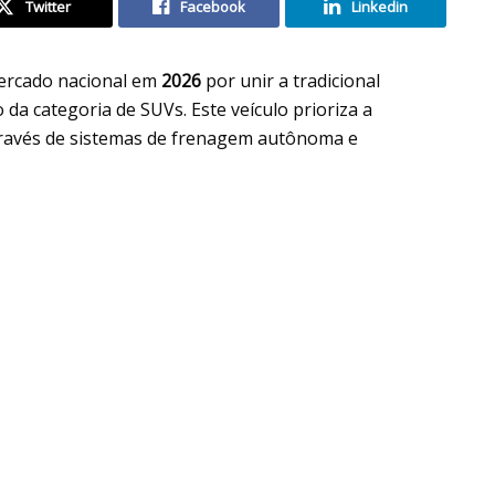
Twitter
Facebook
Linkedin
ercado nacional em
2026
por unir a tradicional
a categoria de SUVs. Este veículo prioriza a
através de sistemas de frenagem autônoma e