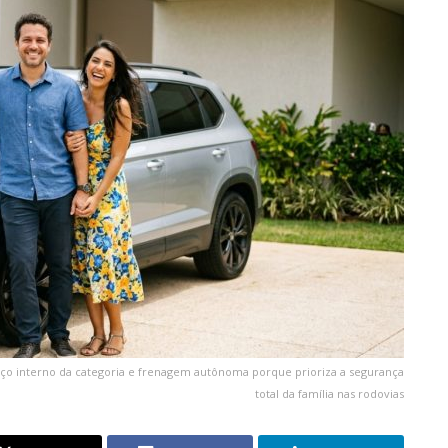
aço interno da categoria e frenagem autônoma porque prioriza a segurança
total da família nas rodovias