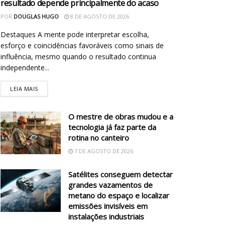
resultado depende principalmente do acaso
POR
DOUGLAS HUGO
8 DE AGOSTO DE 2026
Destaques A mente pode interpretar escolha,
esforço e coincidências favoráveis como sinais de
influência, mesmo quando o resultado continua
independente...
LEIA MAIS
O mestre de obras mudou e a
tecnologia já faz parte da
rotina no canteiro
7 DE AGOSTO DE 2026
Satélites conseguem detectar
grandes vazamentos de
metano do espaço e localizar
emissões invisíveis em
instalações industriais