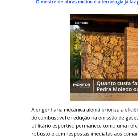
O mestre de obras mudou e a tecnologia já faz p
A engenharia mecânica alemã prioriza a efici
de combustível e redução na emissão de gases
utilitário esportivo permanece como uma refe
robusto e com respostas imediatas aos coma