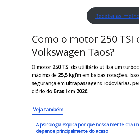
Receba as melho
Como o motor 250 TSI 
Volkswagen Taos?
O motor
250 TSI
do utilitário utiliza um turb
máximo de
25,5 kgfm
em baixas rotações. Isso
segurança em ultrapassagens rodoviárias, per
diário do
Brasil
em
2026
.
Veja também
A psicologia explica por que nossa mente cria
depende principalmente do acaso