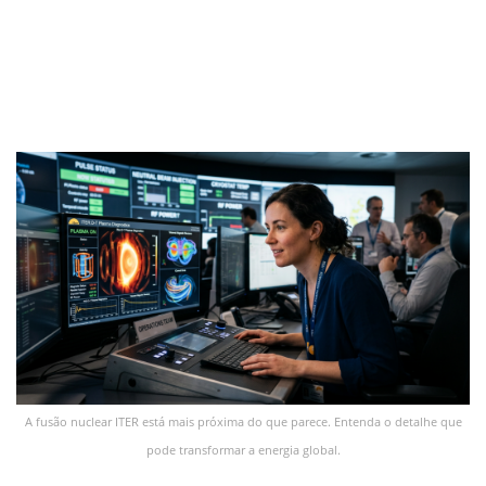
A fusão nuclear ITER está mais próxima do que parece. Entenda o detalhe que
pode transformar a energia global.