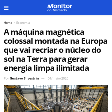
Home
Economia
A máquina magnética
colossal montada na Europa
que vai recriar o núcleo do
sol na Terra para gerar
energia limpa ilimitada
Por
Gustavo Silvestrin
01/maio/2026