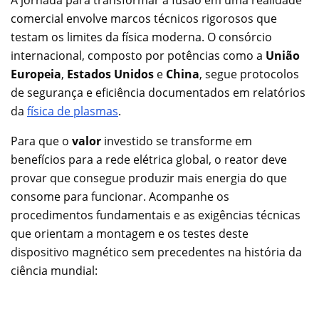
A jornada para transformar a fusão em uma realidade
comercial envolve marcos técnicos rigorosos que
testam os limites da física moderna. O consórcio
internacional, composto por potências como a
União
Europeia
,
Estados Unidos
e
China
, segue protocolos
de segurança e eficiência documentados em relatórios
da
física de plasmas
.
Para que o
valor
investido se transforme em
benefícios para a rede elétrica global, o reator deve
provar que consegue produzir mais energia do que
consome para funcionar. Acompanhe os
procedimentos fundamentais e as exigências técnicas
que orientam a montagem e os testes deste
dispositivo magnético sem precedentes na história da
ciência mundial: