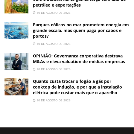
petróleo e exportações
10 DE AGOSTO DE 2026
Parques eólicos no mar prometem energia em
grande escala, mas quem paga por cabos e
portos?
10 DE AGOSTO DE 2026
OPINIÃO: Governança corporativa destrava
M&As e eleva valuation de médias empresas
10 DE AGOSTO DE 2026
Quanto custa trocar o fogão a gás por
cooktop de indução, e por que a instalação
elétrica pode custar mais que o aparelho
10 DE AGOSTO DE 2026