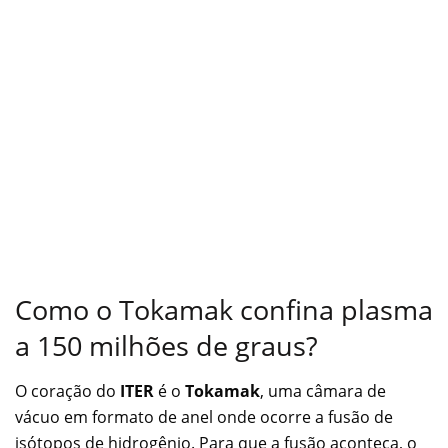
Como o Tokamak confina plasma
a 150 milhões de graus?
O coração do
ITER
é o
Tokamak
, uma câmara de
vácuo em formato de anel onde ocorre a fusão de
isótopos de hidrogênio. Para que a fusão aconteça, o