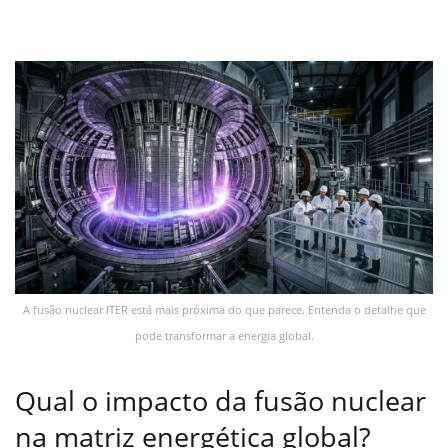
A fusão nuclear ITER está mais próxima do que parece. Entenda o detalhe que
pode transformar a energia global.
Qual o impacto da fusão nuclear
na matriz energética global?