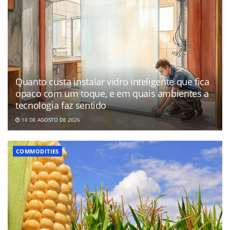
Quanto custa instalar vidro inteligente que fica
opaco com um toque, e em quais ambientes a
tecnologia faz sentido
10 DE AGOSTO DE 2026
COMMODITIES