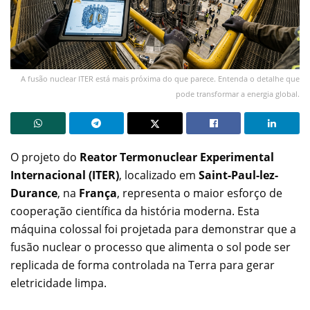
A fusão nuclear ITER está mais próxima do que parece. Entenda o detalhe que
pode transformar a energia global.
O projeto do
Reator Termonuclear Experimental
Internacional (ITER)
, localizado em
Saint-Paul-lez-
Durance
, na
França
, representa o maior esforço de
cooperação científica da história moderna. Esta
máquina colossal foi projetada para demonstrar que a
fusão nuclear o processo que alimenta o sol pode ser
replicada de forma controlada na Terra para gerar
eletricidade limpa.