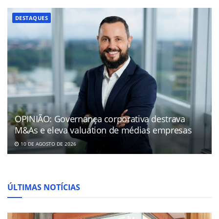
DESTAQUES
OPINIÃO: Governança corporativa destrava
M&As e eleva valuation de médias empresas
10 DE AGOSTO DE 2026
ÚLTIMAS NOTÍCIAS