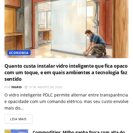
ECONOMIA
Quanto custa instalar vidro inteligente que fica opaco
com um toque, e em quais ambientes a tecnologia faz
sentido
POR
INGRID
10 DE AGOSTO DE 2026
O vidro inteligente PDLC permite alternar entre transparência
e opacidade com um comando elétrico, mas seu custo envolve
mais do...
LEIA MAIS
Commodities: Milho ganha força com alta do