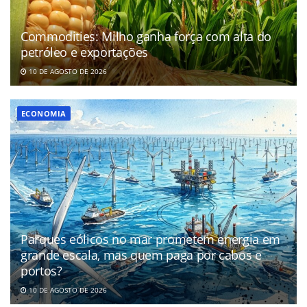
Commodities: Milho ganha força com alta do
petróleo e exportações
10 DE AGOSTO DE 2026
ECONOMIA
Parques eólicos no mar prometem energia em
grande escala, mas quem paga por cabos e
portos?
10 DE AGOSTO DE 2026