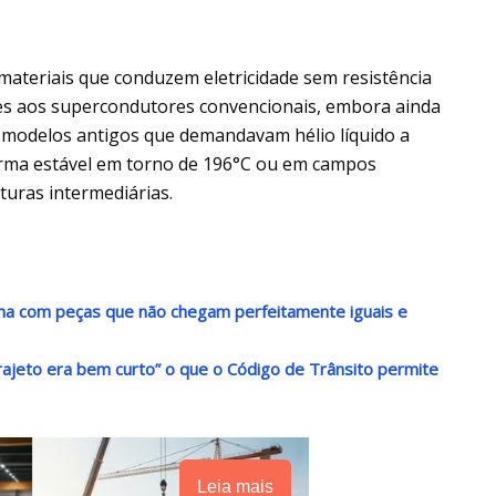
ateriais que conduzem eletricidade sem resistência
es aos supercondutores convencionais, embora ainda
s modelos antigos que demandavam hélio líquido a
ma estável em torno de 196°C ou em campos
uras intermediárias.
alha com peças que não chegam perfeitamente iguais e
trajeto era bem curto” o que o Código de Trânsito permite
Leia mais