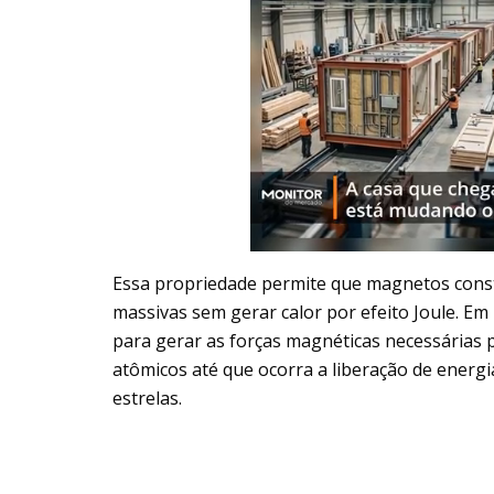
Essa propriedade permite que magnetos const
massivas sem gerar calor por efeito Joule. Em
para gerar as forças magnéticas necessárias
atômicos até que ocorra a liberação de energ
estrelas.