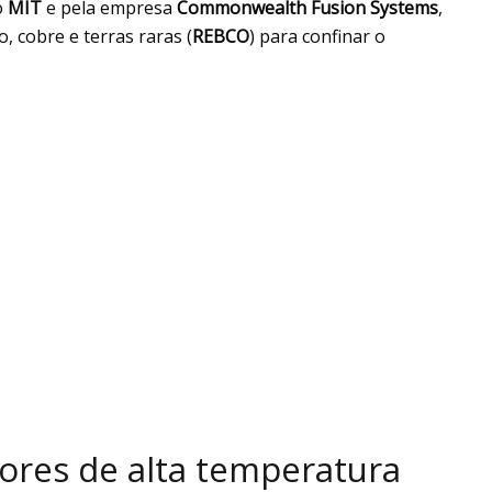
o
MIT
e pela empresa
Commonwealth Fusion Systems
,
, cobre e terras raras (
REBCO
) para confinar o
ores de alta temperatura