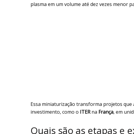
plasma em um volume até dez vezes menor pa
Essa miniaturização transforma projetos que 
investimento, como o
ITER
na
França
, em uni
Quais são as etapas e e