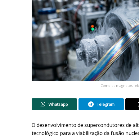
Como os magnetos rebc
Whatsapp
Telegram
O desenvolvimento de supercondutores de alt
tecnológico para a viabilização da fusão nuc