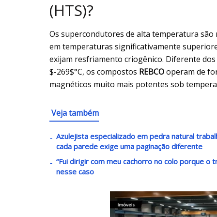
(HTS)?
Os supercondutores de alta temperatura são m
em temperaturas significativamente superior
exijam resfriamento criogênico. Diferente do
$-269$°C, os compostos
REBCO
operam de for
magnéticos muito mais potentes sob temperat
Veja também
Azulejista especializado em pedra natural trab
cada parede exige uma paginação diferente
“Fui dirigir com meu cachorro no colo porque o 
nesse caso