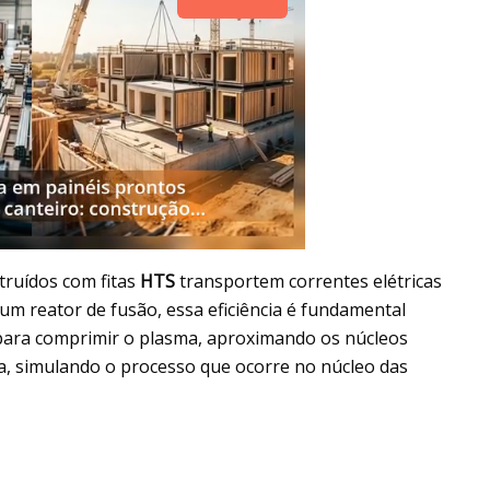
ruídos com fitas
HTS
transportem correntes elétricas
 um reator de fusão, essa eficiência é fundamental
 para comprimir o plasma, aproximando os núcleos
ia, simulando o processo que ocorre no núcleo das