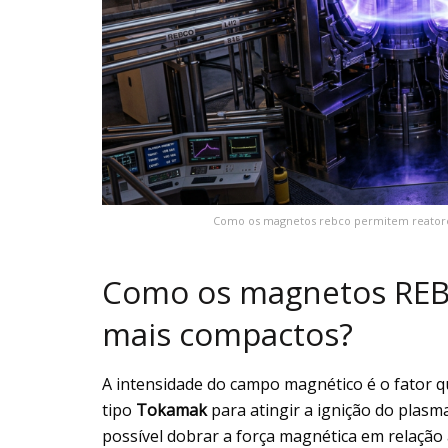
Como os magnetos rebco permitem reatores
Como os magnetos REB
mais compactos?
A intensidade do campo magnético é o fator 
tipo
Tokamak
para atingir a ignição do plas
possível dobrar a força magnética em relação 