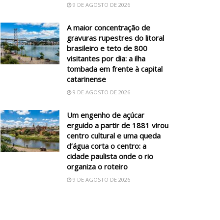
9 DE AGOSTO DE 2026
A maior concentração de
gravuras rupestres do litoral
brasileiro e teto de 800
visitantes por dia: a ilha
tombada em frente à capital
catarinense
9 DE AGOSTO DE 2026
Um engenho de açúcar
erguido a partir de 1881 virou
centro cultural e uma queda
d’água corta o centro: a
cidade paulista onde o rio
organiza o roteiro
9 DE AGOSTO DE 2026