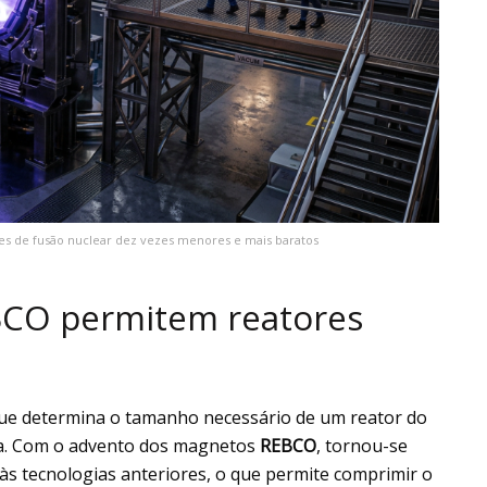
 de fusão nuclear dez vezes menores e mais baratos
CO permitem reatores
que determina o tamanho necessário de um reator do
ma. Com o advento dos magnetos
REBCO
, tornou-se
às tecnologias anteriores, o que permite comprimir o