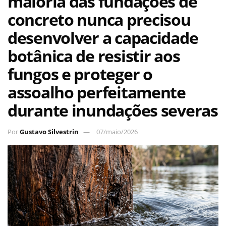
maioria das fundações de
concreto nunca precisou
desenvolver a capacidade
botânica de resistir aos
fungos e proteger o
assoalho perfeitamente
durante inundações severas
Por
Gustavo Silvestrin
07/maio/2026