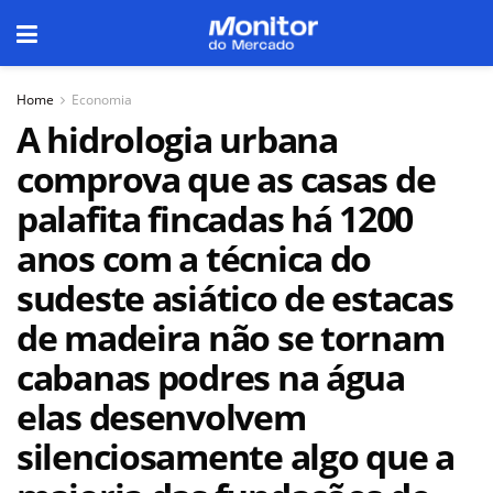
Home
Economia
A hidrologia urbana
comprova que as casas de
palafita fincadas há 1200
anos com a técnica do
sudeste asiático de estacas
de madeira não se tornam
cabanas podres na água
elas desenvolvem
silenciosamente algo que a