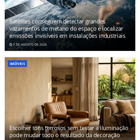
Satélites conseguem detectar grandes
vazamentos de metano do espaço e localizar
emissões invisíveis em instalações industriais
7 DE AGOSTO DE 2026
IMÓVEIS
Escolher tons terrosos sem testar a iluminação
pode mudar todo o resultado da decoração