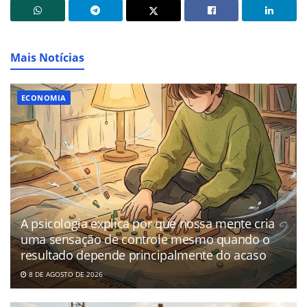
Mais Notícias
ECONOMIA
A psicologia explica por que nossa mente cria
uma sensação de controle mesmo quando o
resultado depende principalmente do acaso
8 DE AGOSTO DE 2026