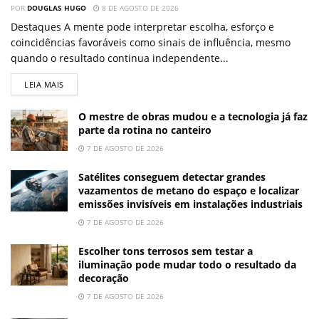
POR
DOUGLAS HUGO
8 DE AGOSTO DE 2026
Destaques A mente pode interpretar escolha, esforço e
coincidências favoráveis como sinais de influência, mesmo
quando o resultado continua independente...
LEIA MAIS
O mestre de obras mudou e a tecnologia já faz
parte da rotina no canteiro
7 DE AGOSTO DE 2026
Satélites conseguem detectar grandes
vazamentos de metano do espaço e localizar
emissões invisíveis em instalações industriais
7 DE AGOSTO DE 2026
Escolher tons terrosos sem testar a
iluminação pode mudar todo o resultado da
decoração
7 DE AGOSTO DE 2026