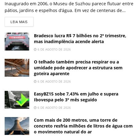
Inaugurado em 2006, o Museu de Suzhou parece flutuar entre
pátios, jardins e espelhos d’água. Em vez de centenas de...
LEIA MAIS
Bradesco lucra R$ 7 bilhões no 2º trimestre,
mas inadimplência acende alerta
6 DE AGOSTO DE 2026
O telhado também precisa respirar ou a
umidade pode apodrecer a estrutura sem
goteira aparente
6 DE AGOSTO DE 2026
EasyBZ15 sobe 7,43% em julho e supera
Ibovespa pelo 3º mês seguido
6 DE AGOSTO DE 2026
Com mais de 200 metros, uma torre de
concreto resfria milhões de litros de água com
o movimento natural do ar