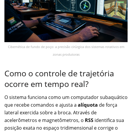
Cibernética de fundo de poço: a precisão cirúrgica dos sistemas rotativos em
zonas produtoras
Como o controle de trajetória
ocorre em tempo real?
O sistema funciona como um computador subaquático
que recebe comandos e ajusta a
alíquota
de força
lateral exercida sobre a broca. Através de
acelerômetros e magnetômetros, o
RSS
identifica sua
posição exata no espaço tridimensional e corrige o