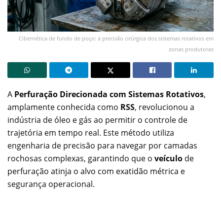
Cibernética de fundo de poço: a precisão cirúrgica dos sistemas rotativos em
zonas produtoras
A
Perfuração Direcionada com Sistemas Rotativos
,
amplamente conhecida como
RSS
, revolucionou a
indústria de óleo e gás ao permitir o controle de
trajetória em tempo real. Este método utiliza
engenharia de precisão para navegar por camadas
rochosas complexas, garantindo que o
veículo
de
perfuração atinja o alvo com exatidão métrica e
segurança operacional.