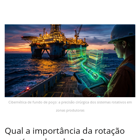
Cibernética de fundo de poço: a precisão cirúrgica dos sistemas rotativos em
zonas produtoras
Qual a importância da rotação