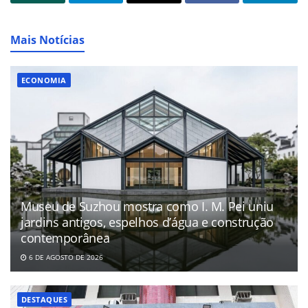
Mais Notícias
ECONOMIA
Museu de Suzhou mostra como I. M. Pei uniu
jardins antigos, espelhos d’água e construção
contemporânea
6 DE AGOSTO DE 2026
DESTAQUES