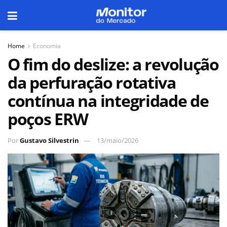
Home
Economia
O fim do deslize: a revolução
da perfuração rotativa
contínua na integridade de
poços ERW
Por
Gustavo Silvestrin
13/maio/2026