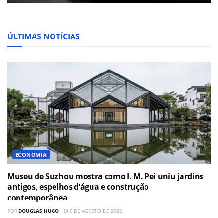
ÚLTIMAS NOTÍCIAS
ECONOMIA
Museu de Suzhou mostra como I. M. Pei uniu jardins
antigos, espelhos d’água e construção
contemporânea
POR
DOUGLAS HUGO
6 DE AGOSTO DE 2026