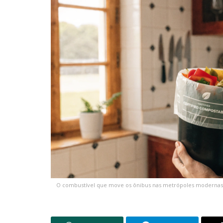
O combustível que move os ônibus nas metrópoles modernas p