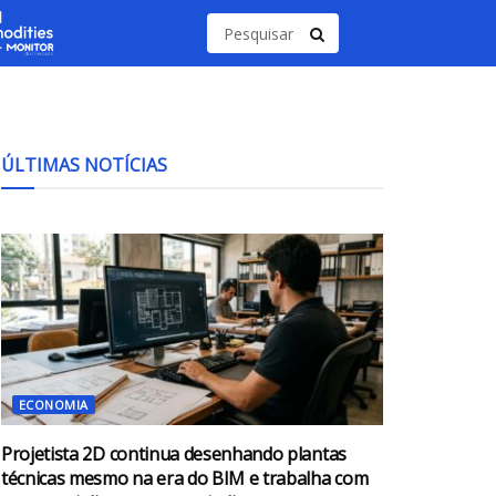
ÚLTIMAS NOTÍCIAS
ECONOMIA
Projetista 2D continua desenhando plantas
técnicas mesmo na era do BIM e trabalha com