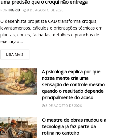
uma precisão que o croqui não entrega
POR
INGRID
8 DE AGOSTO DE 2026
O desenhista projetista CAD transforma croquis,
levantamentos, cálculos e orientações técnicas em
plantas, cortes, fachadas, detalhes e pranchas de
execução....
LEIA MAIS
A psicologia explica por que
nossa mente cria uma
sensação de controle mesmo
quando o resultado depende
principalmente do acaso
8 DE AGOSTO DE 2026
O mestre de obras mudou e a
tecnologia já faz parte da
rotina no canteiro