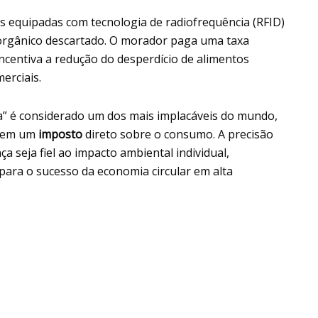
cas equipadas com tecnologia de radiofrequência (RFID)
 orgânico descartado. O morador paga uma taxa
ncentiva a redução do desperdício de alimentos
erciais.
” é considerado um dos mais implacáveis do mundo,
a em um
imposto
direto sobre o consumo. A precisão
a seja fiel ao impacto ambiental individual,
 para o sucesso da economia circular em alta