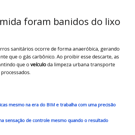
omida foram banidos do lixo
rros sanitários ocorre de forma anaeróbica, gerando
te que o gás carbônico. Ao proibir esse descarte, as
antindo que o
veículo
da limpeza urbana transporte
 processados.
nicas mesmo na era do BIM e trabalha com uma precisão
 uma sensação de controle mesmo quando o resultado