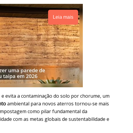
Leia mais
 e evita a contaminação do solo por chorume, um
nto
ambiental para novos aterros tornou-se mais
compostagem como pilar fundamental da
dade com as metas globais de sustentabilidade e