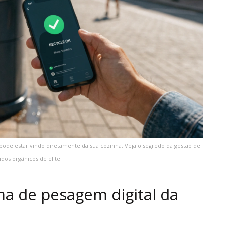
de estar vindo diretamente da sua cozinha. Veja o segredo da gestão de
idos orgânicos de elite.
a de pesagem digital da