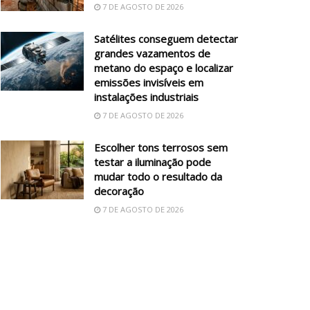
7 DE AGOSTO DE 2026
Satélites conseguem detectar
grandes vazamentos de
metano do espaço e localizar
emissões invisíveis em
instalações industriais
7 DE AGOSTO DE 2026
Escolher tons terrosos sem
testar a iluminação pode
mudar todo o resultado da
decoração
7 DE AGOSTO DE 2026