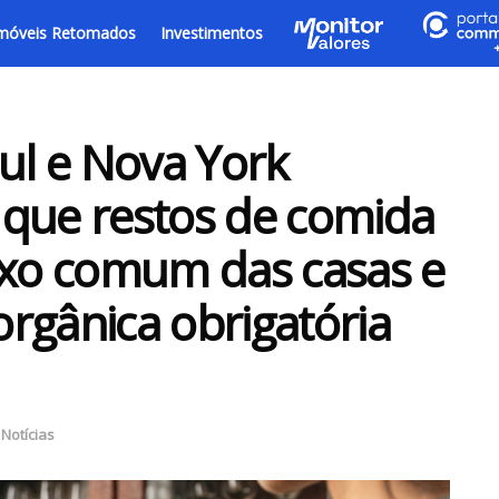
móveis Retomados
Investimentos
Sul e Nova York
 que restos de comida
ixo comum das casas e
rgânica obrigatória
,
Notícias