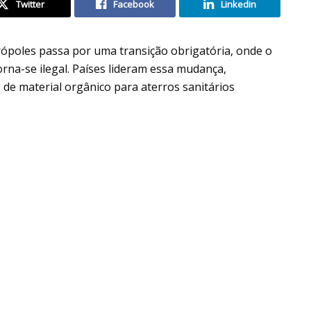
Twitter
Facebook
Linkedin
ópoles passa por uma transição obrigatória, onde o
rna-se ilegal. Países lideram essa mudança,
e material orgânico para aterros sanitários