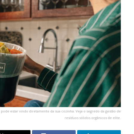
ode estar vindo diretamente da sua cozinha. Veja o segredo da gestão de
resíduos sólidos orgânicos de elite.