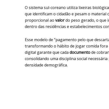
O sistema sul-coreano utiliza lixeiras biológi
que identificam o cidadão e pesam o material
proporcional ao
valor
do peso gerado, o que i
dentro das residências e estabelecimentos com
Esse modelo de “pagamento pelo que descarta
transformando o hábito de jogar comida for
digital garante que cada
documento
de cobranç
consolidando uma disciplina social necessária
densidade demográfica.