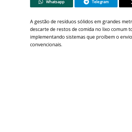
Whatsapp
Telegram
A gestão de resíduos sólidos em grandes metr
descarte de restos de comida no lixo comum to
implementando sistemas que proíbem o envio d
convencionais.