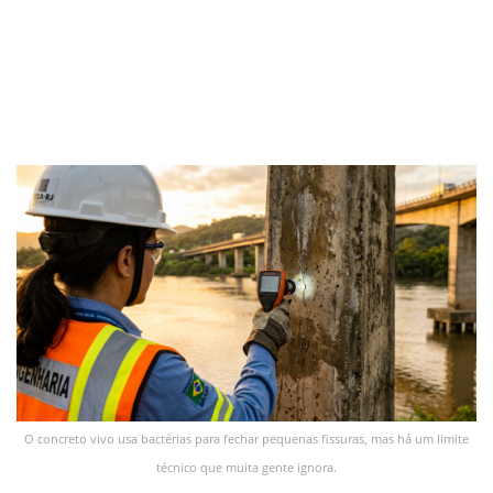
O concreto vivo usa bactérias para fechar pequenas fissuras, mas há um limite
técnico que muita gente ignora.