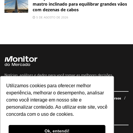
mastro inclinado para equilibrar grandes vãos
com dezenas de cabos
5 DE AGOSTO DE 2026
Notícias, análises e dados para você tomar as melhores decisões.
Utilizamos cookies para oferecer melhor
Navegue no site
experiência, melhorar o desempenho, analisar
Últimas notícias
Quem somos
E-books gratuitos
Cursos
como você interage em nosso site e
Política de privacidade
personalizar conteúdo. Ao utilizar este site, você
concorda com o uso de cookies.
Siga nossas redes
Ok, entendi!