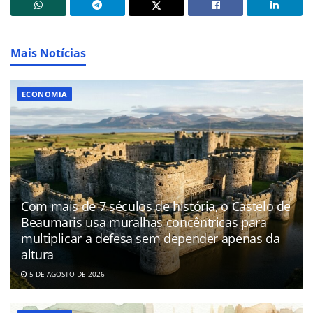
Mais Notícias
ECONOMIA
Com mais de 7 séculos de história, o Castelo de
Beaumaris usa muralhas concêntricas para
multiplicar a defesa sem depender apenas da
altura
5 DE AGOSTO DE 2026