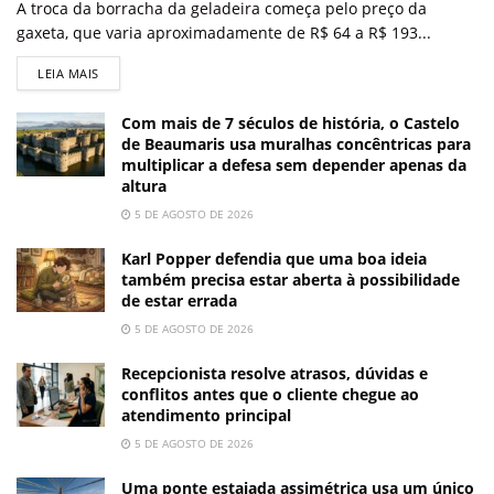
A troca da borracha da geladeira começa pelo preço da
gaxeta, que varia aproximadamente de R$ 64 a R$ 193...
LEIA MAIS
Com mais de 7 séculos de história, o Castelo
de Beaumaris usa muralhas concêntricas para
multiplicar a defesa sem depender apenas da
altura
5 DE AGOSTO DE 2026
Karl Popper defendia que uma boa ideia
também precisa estar aberta à possibilidade
de estar errada
5 DE AGOSTO DE 2026
Recepcionista resolve atrasos, dúvidas e
conflitos antes que o cliente chegue ao
atendimento principal
5 DE AGOSTO DE 2026
Uma ponte estaiada assimétrica usa um único