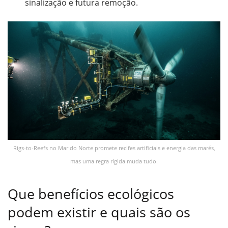
sinalização e futura remoção.
Rigs-to-Reefs no Mar do Norte promete recifes artificiais e energia das marés,
mas uma regra rígida muda tudo.
Que benefícios ecológicos
podem existir e quais são os