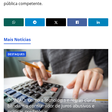
pública competente.
Mais Notícias
DESTAQUES
OPINIÃO: Como a tecnologia e regras claras
blindam o consumidor de juros abusivos e
práticas predatórias