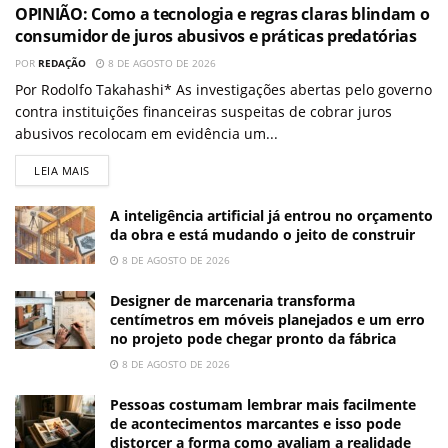
OPINIÃO: Como a tecnologia e regras claras blindam o
consumidor de juros abusivos e práticas predatórias
POR
REDAÇÃO
8 DE AGOSTO DE 2026
Por Rodolfo Takahashi* As investigações abertas pelo governo
contra instituições financeiras suspeitas de cobrar juros
abusivos recolocam em evidência um...
LEIA MAIS
A inteligência artificial já entrou no orçamento
da obra e está mudando o jeito de construir
8 DE AGOSTO DE 2026
Designer de marcenaria transforma
centímetros em móveis planejados e um erro
no projeto pode chegar pronto da fábrica
8 DE AGOSTO DE 2026
Pessoas costumam lembrar mais facilmente
de acontecimentos marcantes e isso pode
distorcer a forma como avaliam a realidade