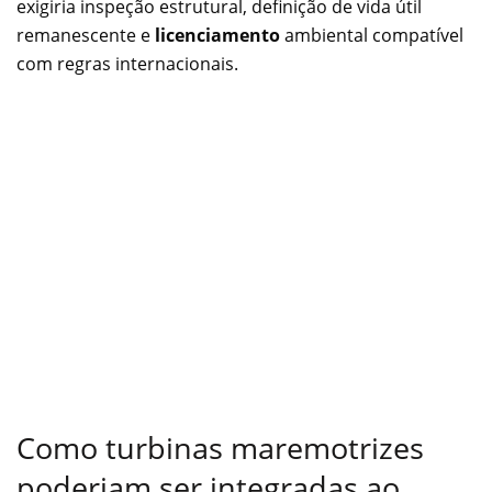
exigiria inspeção estrutural, definição de vida útil
remanescente e
licenciamento
ambiental compatível
com regras internacionais.
Como turbinas maremotrizes
poderiam ser integradas ao