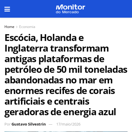
Home
Economia
Escócia, Holanda e
Inglaterra transformam
antigas plataformas de
petróleo de 50 mil toneladas
abandonadas no mar em
enormes recifes de corais
artificiais e centrais
geradoras de energia azul
Por
Gustavo Silvestrin
17/maio/2026