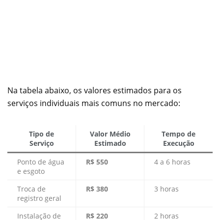
Na tabela abaixo, os valores estimados para os
serviços individuais mais comuns no mercado:
Tipo de
Valor Médio
Tempo de
Serviço
Estimado
Execução
Ponto de água
R$ 550
4 a 6 horas
e esgoto
Troca de
R$ 380
3 horas
registro geral
Instalação de
R$ 220
2 horas