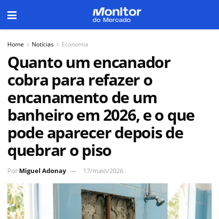
Home
Notícias
Economia
Quanto um encanador
cobra para refazer o
encanamento de um
banheiro em 2026, e o que
pode aparecer depois de
quebrar o piso
Por
Miguel Adonay
17/maio/2026