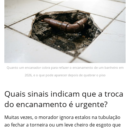
Quanto um encanador cobra para refazer o encanamento de um banheiro em
2026, e o que pode aparecer depois de quebrar o piso
Quais sinais indicam que a troca
do encanamento é urgente?
Muitas vezes, o morador ignora estalos na tubulação
ao fechar a torneira ou um leve cheiro de esgoto que