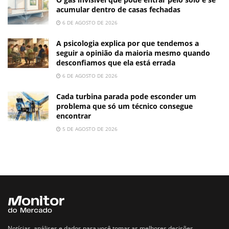
acumular dentro de casas fechadas
6 DE AGOSTO DE 2026
A psicologia explica por que tendemos a
seguir a opinião da maioria mesmo quando
desconfiamos que ela está errada
6 DE AGOSTO DE 2026
Cada turbina parada pode esconder um
problema que só um técnico consegue
encontrar
5 DE AGOSTO DE 2026
Notícias, análises e dados para você tomar as melhores decisões.