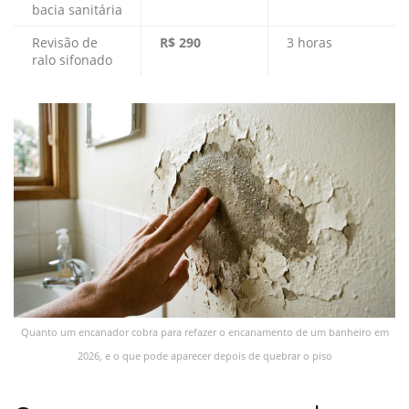
bacia sanitária
Revisão de
R$ 290
3 horas
ralo sifonado
Quanto um encanador cobra para refazer o encanamento de um banheiro em
2026, e o que pode aparecer depois de quebrar o piso