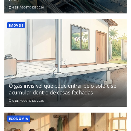
6 DE AGOSTO DE 2026
IMÓVEIS
O gás invisível que pode entrar pelo solo e se
acumular dentro de casas fechadas
6 DE AGOSTO DE 2026
ECONOMIA