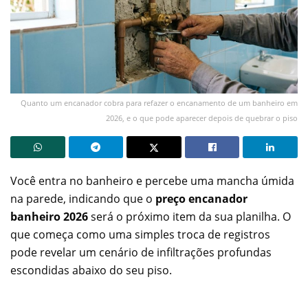
Quanto um encanador cobra para refazer o encanamento de um banheiro em
2026, e o que pode aparecer depois de quebrar o piso
Você entra no banheiro e percebe uma mancha úmida
na parede, indicando que o
preço encanador
banheiro 2026
será o próximo item da sua planilha. O
que começa como uma simples troca de registros
pode revelar um cenário de infiltrações profundas
escondidas abaixo do seu piso.