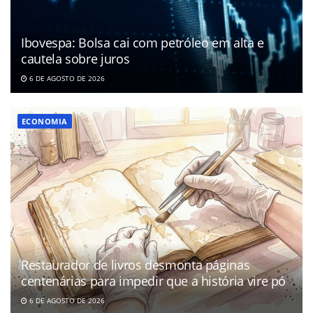
Ibovespa: Bolsa cai com petróleo em alta e
cautela sobre juros
6 DE AGOSTO DE 2026
ECONOMIA
Restaurador de livros desmonta páginas
centenárias para impedir que a história vire pó
6 DE AGOSTO DE 2026