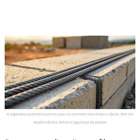
A argamassa polimérica pronta para uso promete obra limpa e rápida. Mas um
detalhe técnico define a segurança da parede.