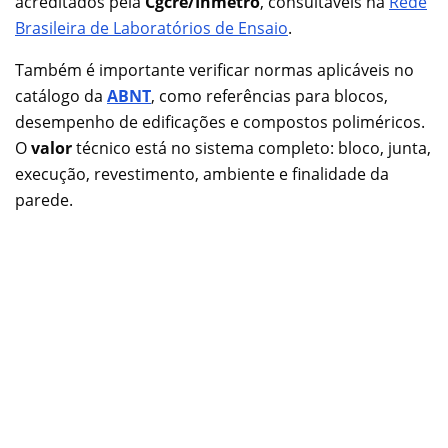
acreditados pela
Cgcre/Inmetro
, consultáveis na
Rede
Brasileira de Laboratórios de Ensaio
.
Também é importante verificar normas aplicáveis no
catálogo da
ABNT
, como referências para blocos,
desempenho de edificações e compostos poliméricos.
O
valor
técnico está no sistema completo: bloco, junta,
execução, revestimento, ambiente e finalidade da
parede.