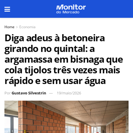
Home
Economia
Diga adeus à betoneira
girando no quintal: a
argamassa em bisnaga que
cola tijolos três vezes mais
rápido e sem usar água
Por
Gustavo Silvestrin
19/maio/2026