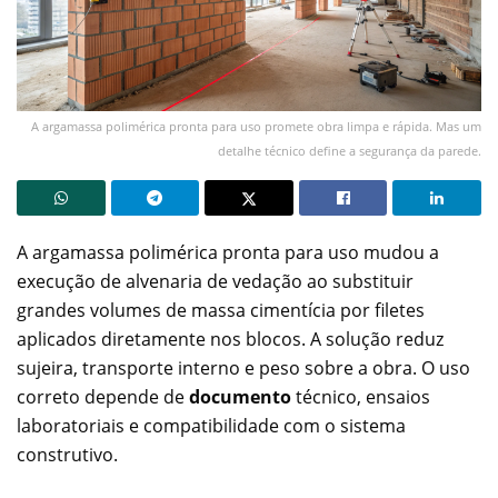
A argamassa polimérica pronta para uso promete obra limpa e rápida. Mas um
detalhe técnico define a segurança da parede.
A argamassa polimérica pronta para uso mudou a
execução de alvenaria de vedação ao substituir
grandes volumes de massa cimentícia por filetes
aplicados diretamente nos blocos. A solução reduz
sujeira, transporte interno e peso sobre a obra. O uso
correto depende de
documento
técnico, ensaios
laboratoriais e compatibilidade com o sistema
construtivo.