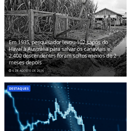
Em 1935, pesquisador levou 102 sapos do
Havaí à Austrália para salvar os canaviais e
2.400 descendentes foram soltos menos de 2
meses depois
6 DE AGOSTO DE 2026
DESTAQUES