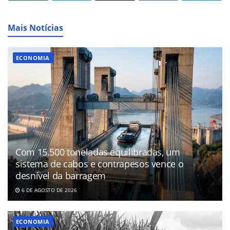
Mais Notícias
ECONOMIA
Com 15.500 toneladas equilibradas, um
sistema de cabos e contrapesos vence o
desnível da barragem
6 DE AGOSTO DE 2026
ECONOMIA