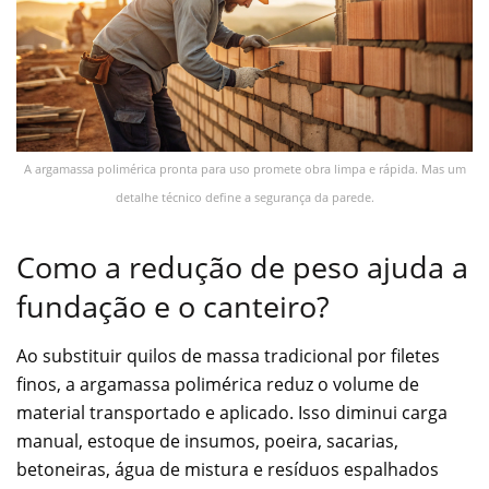
A argamassa polimérica pronta para uso promete obra limpa e rápida. Mas um
detalhe técnico define a segurança da parede.
Como a redução de peso ajuda a
fundação e o canteiro?
Ao substituir quilos de massa tradicional por filetes
finos, a argamassa polimérica reduz o volume de
material transportado e aplicado. Isso diminui carga
manual, estoque de insumos, poeira, sacarias,
betoneiras, água de mistura e resíduos espalhados