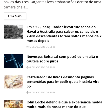
navios das Três Gargantas leva embarcações dentro de uma
câmara cheia...
LEIA MAIS
Em 1935, pesquisador levou 102 sapos do
Havaí à Austrália para salvar os canaviais e
2.400 descendentes foram soltos menos de 2
meses depois
6 DE AGOSTO DE 2026
Ibovespa: Bolsa cai com petróleo em alta e
cautela sobre juros
6 DE AGOSTO DE 2026
Restaurador de livros desmonta páginas
centenárias para impedir que a história vire
pó
6 DE AGOSTO DE 2026
John Locke defendia que a experiência molda
muito mais da nossa mente do que