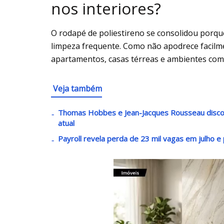
nos interiores?
O rodapé de poliestireno se consolidou porque
limpeza frequente. Como não apodrece facilm
apartamentos, casas térreas e ambientes come
Veja também
Thomas Hobbes e Jean-Jacques Rousseau disco
atual
Payroll revela perda de 23 mil vagas em julho e