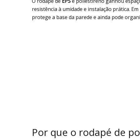
O rodapé de
EPS
e poliestireno ganhou espaço
resistência à umidade e instalação prática. E
protege a base da parede e ainda pode organi
Por que o rodapé de po