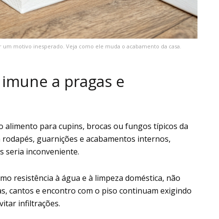
or um motivo inesperado. Veja como ele muda o acabamento da casa.
 imune a pragas e
mo alimento para cupins, brocas ou fungos típicos da
em rodapés, guarnições e acabamentos internos,
s seria inconveniente.
omo resistência à água e à limpeza doméstica, não
as, cantos e encontro com o piso continuam exigindo
tar infiltrações.