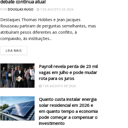
debate continua atual
POR
DOUGLAS HUGO
7 DE AGOSTO DE 2026
Destaques Thomas Hobbes e Jean-Jacques
Rousseau partiram de perguntas semelhantes, mas
atribuíram pesos diferentes ao conflito, à
compaixão, às instituições...
LEIA MAIS
Payroll revela perda de 23 mil
vagas em julho e pode mudar
rota para os juros
7 DE AGOSTO DE 2026
Quanto custa instalar energia
solar residencial em 2026 e
em quanto tempo a economia
pode começar a compensar o
investimento