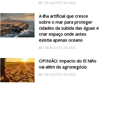
7 DE AGOSTO DE 2026
A ilha artificial que cresce
sobre o mar para proteger
cidades da subida das águas e
criar espaço onde antes
existia apenas oceano
7 DE AGOSTO DE 2026
OPINIÃO: Impacto do El Niño
vai além do agronegócio
7 DE AGOSTO DE 2026