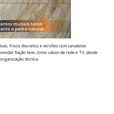
sas, frisos discretos e versões com canaletas
omodar fiação leve, como cabos de rede e TV, desde
 organização técnica.