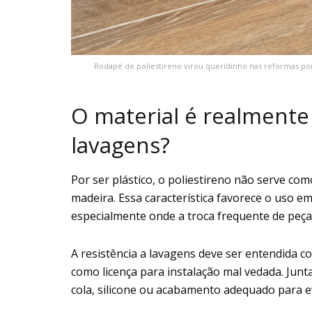
Rodapé de poliestireno virou queridinho nas reformas p
O material é realmente
lavagens?
Por ser plástico, o poliestireno não serve co
madeira. Essa característica favorece o uso 
especialmente onde a troca frequente de peça
A resistência a lavagens deve ser entendida c
como licença para instalação mal vedada. Junt
cola, silicone ou acabamento adequado para evi