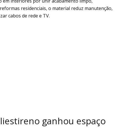
 em interiores por unir acabamento limpo,
m reformas residenciais, o material reduz manutenção,
zar cabos de rede e TV.
liestireno ganhou espaço