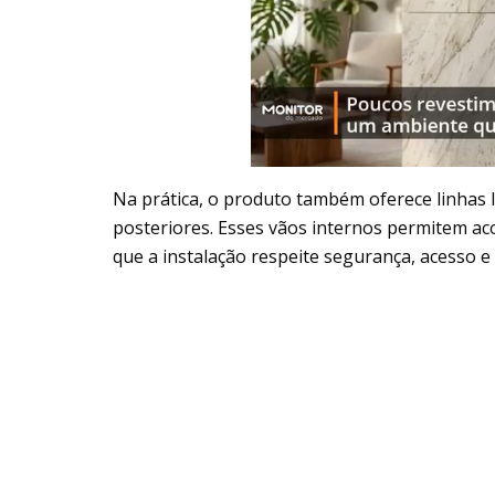
Na prática, o produto também oferece linhas li
posteriores. Esses vãos internos permitem ac
que a instalação respeite segurança, acesso e