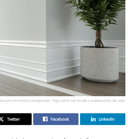
rmas por um motivo inesperado. Veja como ele muda o acabamento da casa.
Twitter
Facebook
Linkedin