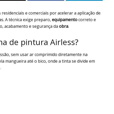
esidenciais e comerciais por acelerar a aplicação de
as. A técnica exige preparo,
equipamento
correto e
to, acabamento e segurança da
obra
.
a de pintura Airless?
pressão, sem usar ar comprimido diretamente na
a mangueira até o bico, onde a tinta se divide em
.