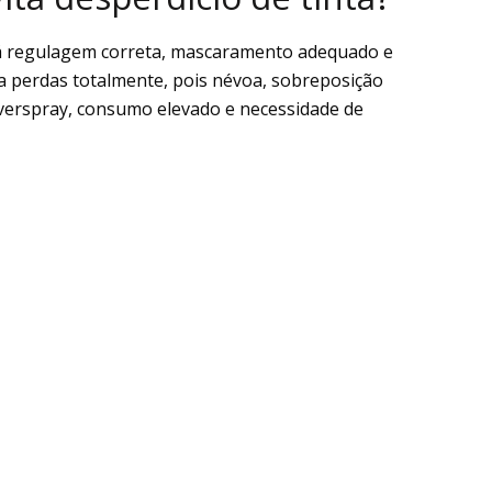
há regulagem correta, mascaramento adequado e
na perdas totalmente, pois névoa, sobreposição
overspray, consumo elevado e necessidade de