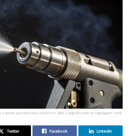
s e deixar paredes mais uniformes. Mas o segredo está na regulagem certa.
Twitter
Facebook
Linkedin