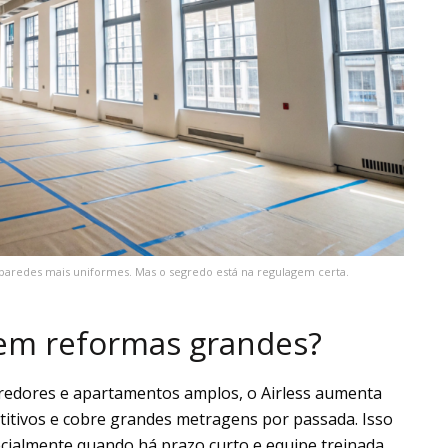
 paredes mais uniformes. Mas o segredo está na regulagem certa.
l em reformas grandes?
rredores e apartamentos amplos, o Airless aumenta
itivos e cobre grandes metragens por passada. Isso
ecialmente quando há prazo curto e equipe treinada.