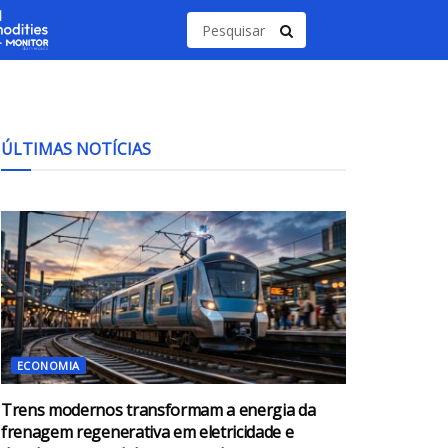
ÚLTIMAS NOTÍCIAS
ECONOMIA
Trens modernos transformam a energia da
frenagem regenerativa em eletricidade e