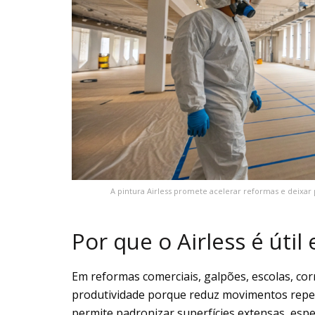
A pintura Airless promete acelerar reformas e deixar
Por que o Airless é úti
Em reformas comerciais, galpões, escolas, co
produtividade porque reduz movimentos repet
permite padronizar superfícies extensas, esp