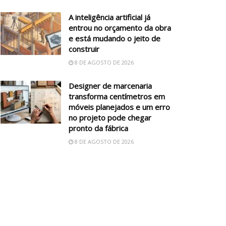
A inteligência artificial já
entrou no orçamento da obra
e está mudando o jeito de
construir
8 DE AGOSTO DE 2026
Designer de marcenaria
transforma centímetros em
móveis planejados e um erro
no projeto pode chegar
pronto da fábrica
8 DE AGOSTO DE 2026