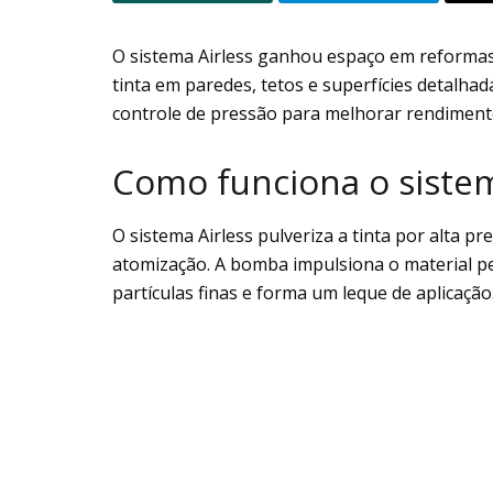
O sistema Airless ganhou espaço em reformas r
tinta em paredes, tetos e superfícies detalhad
controle de pressão para melhorar rendimen
Como funciona o sistem
O sistema Airless pulveriza a tinta por alta 
atomização. A bomba impulsiona o material pel
partículas finas e forma um leque de aplicação