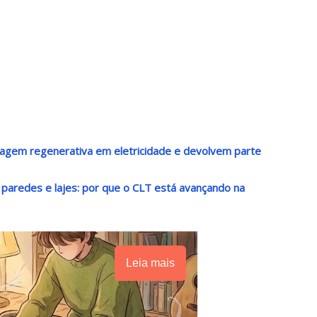
agem regenerativa em eletricidade e devolvem parte
paredes e lajes: por que o CLT está avançando na
Leia mais