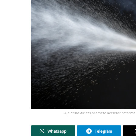
A pintura Airless promete acelerar reforma
Whatsapp
Telegram