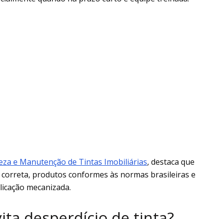
eza e Manutenção de Tintas Imobiliárias
, destaca que
correta, produtos conformes às normas brasileiras e
licação mecanizada.
ta desperdício de tinta?