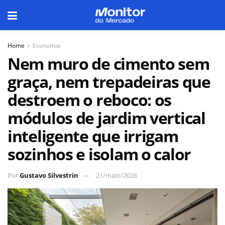
Home
Economia
Nem muro de cimento sem
graça, nem trepadeiras que
destroem o reboco: os
módulos de jardim vertical
inteligente que irrigam
sozinhos e isolam o calor
Por
Gustavo Silvestrin
21/maio/2026