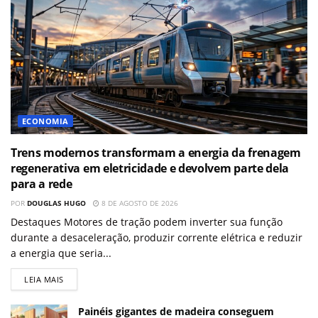
ECONOMIA
Trens modernos transformam a energia da frenagem
regenerativa em eletricidade e devolvem parte dela
para a rede
POR
DOUGLAS HUGO
8 DE AGOSTO DE 2026
Destaques Motores de tração podem inverter sua função
durante a desaceleração, produzir corrente elétrica e reduzir
a energia que seria...
LEIA MAIS
Painéis gigantes de madeira conseguem