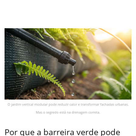
O jardim vertical modular pode reduzir calor e transformar fachadas urbanas.
Mas o segredo está na drenagem correta.
Por que a barreira verde pode