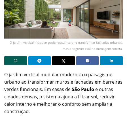
O jardim vertical modular pode reduzir calor e transformar fachadas urbanas.
Mas o segredo está na drenagem correta.
O jardim vertical modular moderniza o paisagismo
urbano ao transformar muros e fachadas em barreiras
verdes funcionais. Em casas de
São Paulo
e outras
cidades densas, o sistema ajuda a filtrar sol, reduzir
calor interno e melhorar o conforto sem ampliar a
construção.