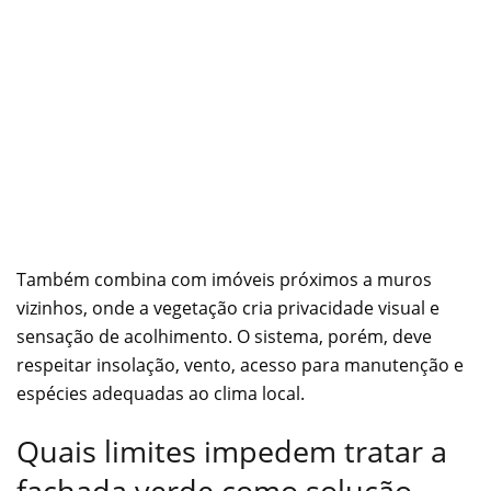
Também combina com imóveis próximos a muros
vizinhos, onde a vegetação cria privacidade visual e
sensação de acolhimento. O sistema, porém, deve
respeitar insolação, vento, acesso para manutenção e
espécies adequadas ao clima local.
Quais limites impedem tratar a
fachada verde como solução