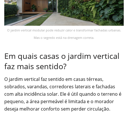
O jardim vertical modular pode reduzir calor e transformar fachadas urbanas.
Mas o segredo está na drenagem correta.
Em quais casas o jardim vertical
faz mais sentido?
O jardim vertical faz sentido em casas térreas,
sobrados, varandas, corredores laterais e fachadas
com alta incidência solar. Ele é útil quando o terreno é
pequeno, a área permeável é limitada e o morador
deseja melhorar conforto sem perder circulação.