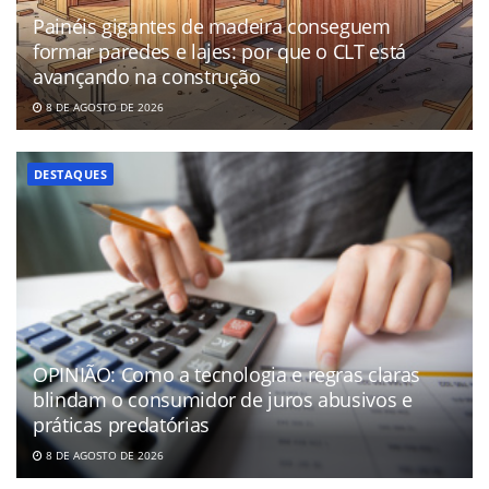
Painéis gigantes de madeira conseguem
formar paredes e lajes: por que o CLT está
avançando na construção
8 DE AGOSTO DE 2026
DESTAQUES
OPINIÃO: Como a tecnologia e regras claras
blindam o consumidor de juros abusivos e
práticas predatórias
8 DE AGOSTO DE 2026