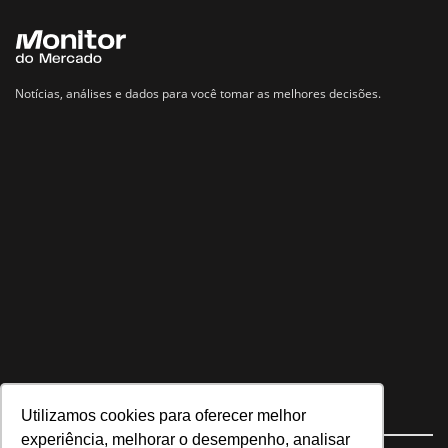
Notícias, análises e dados para você tomar as melhores decisões.
Utilizamos cookies para oferecer melhor
Navegue no site
experiência, melhorar o desempenho, analisar