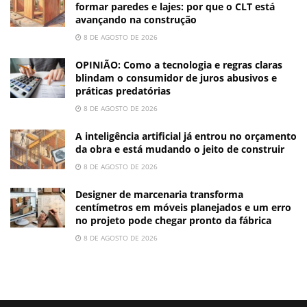
formar paredes e lajes: por que o CLT está
avançando na construção
8 DE AGOSTO DE 2026
OPINIÃO: Como a tecnologia e regras claras
blindam o consumidor de juros abusivos e
práticas predatórias
8 DE AGOSTO DE 2026
A inteligência artificial já entrou no orçamento
da obra e está mudando o jeito de construir
8 DE AGOSTO DE 2026
Designer de marcenaria transforma
centímetros em móveis planejados e um erro
no projeto pode chegar pronto da fábrica
8 DE AGOSTO DE 2026