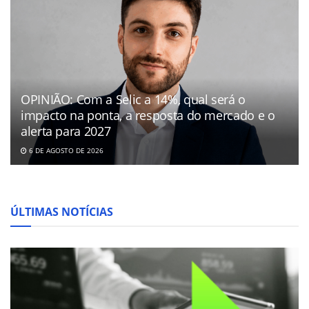
OPINIÃO: Com a Selic a 14%, qual será o
impacto na ponta, a resposta do mercado e o
alerta para 2027
6 DE AGOSTO DE 2026
ÚLTIMAS NOTÍCIAS