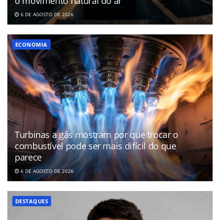
o movimento natural do ar
6 DE AGOSTO DE 2026
ECONOMIA
Turbinas a gás mostram por que trocar o
combustível pode ser mais difícil do que
parece
6 DE AGOSTO DE 2026
DESTAQUES