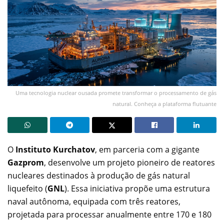
Uma tecnologia nuclear ousada promete transformar o processamento de gás
natural. Conheça a plataforma flutuante
O
Instituto Kurchatov
, em parceria com a gigante
Gazprom
, desenvolve um projeto pioneiro de reatores
nucleares destinados à produção de gás natural
liquefeito (
GNL
). Essa iniciativa propõe uma estrutura
naval autônoma, equipada com três reatores,
projetada para processar anualmente entre 170 e 180