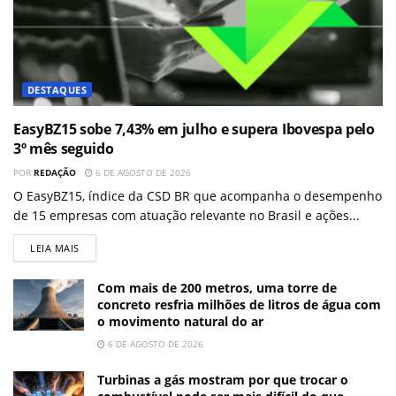
DESTAQUES
EasyBZ15 sobe 7,43% em julho e supera Ibovespa pelo
3º mês seguido
POR
REDAÇÃO
6 DE AGOSTO DE 2026
O EasyBZ15, índice da CSD BR que acompanha o desempenho
de 15 empresas com atuação relevante no Brasil e ações...
LEIA MAIS
Com mais de 200 metros, uma torre de
concreto resfria milhões de litros de água com
o movimento natural do ar
6 DE AGOSTO DE 2026
Turbinas a gás mostram por que trocar o