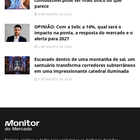
combustível pode ser mais difícil do que
parece
6 DE AGOSTO DE 2026
OPINIÃO: Com a Selic a 14%, qual será o
impacto na ponta, a resposta do mercado e o
alerta para 2027
6 DE AGOSTO DE 2026
Escavado dentro de uma montanha de sal, um
santuário transforma corredores subterrâneos
em uma impressionante catedral iluminada
6 DE AGOSTO DE 2026
Notícias, análises e dados para você tomar as melhores decisões.