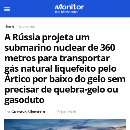
Home
Economia
A Rússia projeta um
submarino nuclear de 360
metros para transportar
gás natural liquefeito pelo
Ártico por baixo do gelo sem
precisar de quebra-gelo ou
gasoduto
Por
Gustavo Silvestrin
05/jun/2026