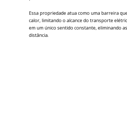
Essa propriedade atua como uma barreira que
calor, limitando o alcance do transporte elétr
em um único sentido constante, eliminando as 
distância.