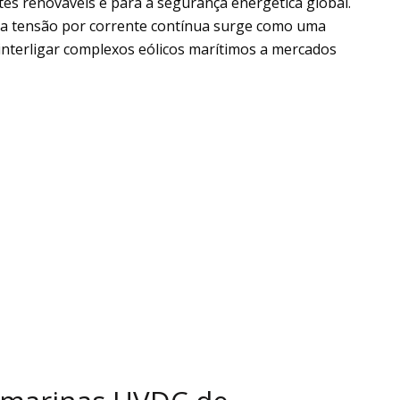
tes renováveis e para a segurança energética global.
lta tensão por corrente contínua surge como uma
 interligar complexos eólicos marítimos a mercados