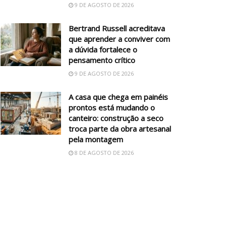
9 DE AGOSTO DE 2026
Bertrand Russell acreditava
que aprender a conviver com
a dúvida fortalece o
pensamento crítico
9 DE AGOSTO DE 2026
A casa que chega em painéis
prontos está mudando o
canteiro: construção a seco
troca parte da obra artesanal
pela montagem
8 DE AGOSTO DE 2026