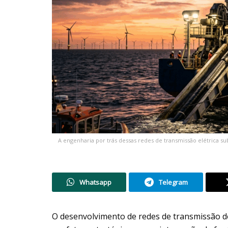
A engenharia por trás dessas redes de transmissão elétrica su
Whatsapp
Telegram
O desenvolvimento de redes de transmissão de