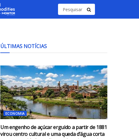
ÚLTIMAS NOTÍCIAS
ECONOMIA
Um engenho de açúcar erguido a partir de 1881
virou centro cultural e uma queda d’água corta