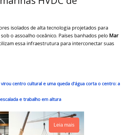
ubmarinas HVDC de
es isolados de alta tecnologia projetados para
a sob o assoalho oceânico. Países banhados pelo
Mar
utilizam essa infraestrutura para interconectar suas
irou centro cultural e uma queda d’água corta o centro: a
escalada e trabalho em altura
Leia mais