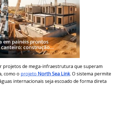
zar projetos de mega-infraestrutura que superam
a, como o
projeto
North Sea Link
. O sistema permite
águas internacionais seja escoado de forma direta