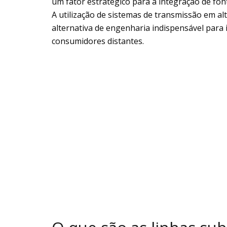
um fator estratégico para a integração de fon
A utilização de sistemas de transmissão em a
alternativa de engenharia indispensável para
consumidores distantes.