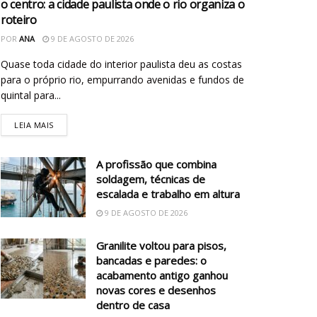
o centro: a cidade paulista onde o rio organiza o
roteiro
POR
ANA
9 DE AGOSTO DE 2026
Quase toda cidade do interior paulista deu as costas
para o próprio rio, empurrando avenidas e fundos de
quintal para...
LEIA MAIS
A profissão que combina
soldagem, técnicas de
escalada e trabalho em altura
9 DE AGOSTO DE 2026
Granilite voltou para pisos,
bancadas e paredes: o
acabamento antigo ganhou
novas cores e desenhos
dentro de casa