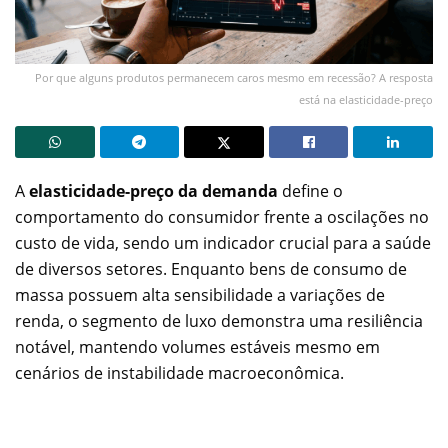
Por que alguns produtos permanecem caros mesmo em recessão? A resposta
está na elasticidade-preço
A
elasticidade-preço da demanda
define o
comportamento do consumidor frente a oscilações no
custo de vida, sendo um indicador crucial para a saúde
de diversos setores. Enquanto bens de consumo de
massa possuem alta sensibilidade a variações de
renda, o segmento de luxo demonstra uma resiliência
notável, mantendo volumes estáveis mesmo em
cenários de instabilidade macroeconômica.