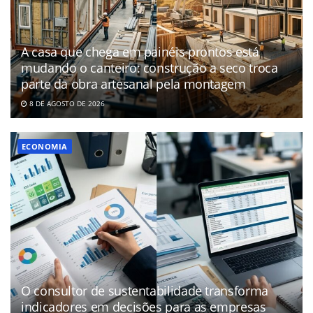
A casa que chega em painéis prontos está
mudando o canteiro: construção a seco troca
parte da obra artesanal pela montagem
8 DE AGOSTO DE 2026
ECONOMIA
O consultor de sustentabilidade transforma
indicadores em decisões para as empresas