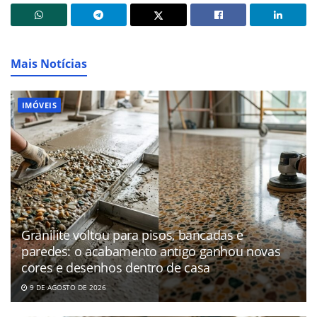
Mais Notícias
IMÓVEIS
Granilite voltou para pisos, bancadas e
paredes: o acabamento antigo ganhou novas
cores e desenhos dentro de casa
9 DE AGOSTO DE 2026