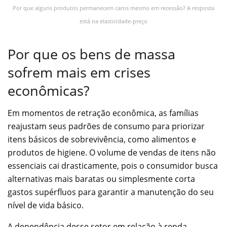
Por que alguns produtos permanecem caros mesmo em recessão? A resposta
está na elasticidade-preço
Por que os bens de massa
sofrem mais em crises
econômicas?
Em momentos de retração econômica, as famílias
reajustam seus padrões de consumo para priorizar
itens básicos de sobrevivência, como alimentos e
produtos de higiene. O volume de vendas de itens não
essenciais cai drasticamente, pois o consumidor busca
alternativas mais baratas ou simplesmente corta
gastos supérfluos para garantir a manutenção do seu
nível de vida básico.
A dependência desse setor em relação à renda