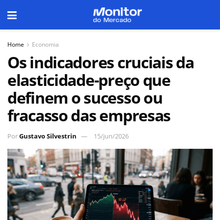
Home
Economia
Os indicadores cruciais da
elasticidade-preço que
definem o sucesso ou
fracasso das empresas
Por
Gustavo Silvestrin
15/jun/2026