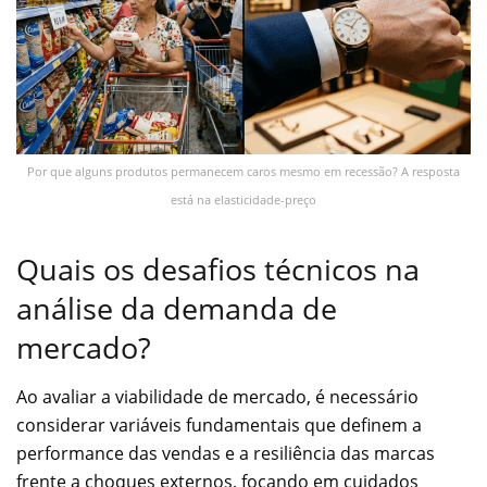
Por que alguns produtos permanecem caros mesmo em recessão? A resposta
está na elasticidade-preço
Quais os desafios técnicos na
análise da demanda de
mercado?
Ao avaliar a viabilidade de mercado, é necessário
considerar variáveis fundamentais que definem a
performance das vendas e a resiliência das marcas
frente a choques externos, focando em cuidados