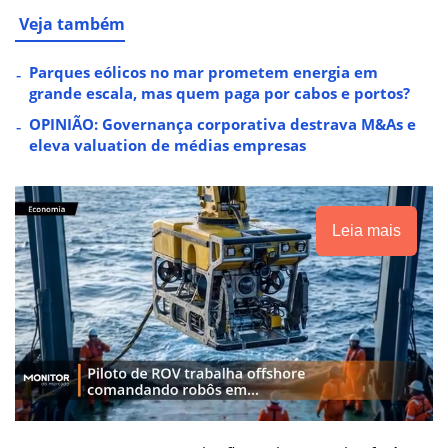
Veja também
Parques eólicos no mar prometem energia em
grande escala, mas quem paga por cabos e portos?
OPINIÃO: Governança corporativa destrava M&As e
eleva valuation de médias empresas
Leia mais