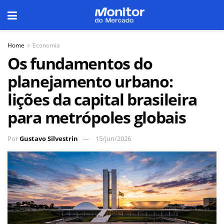
Home
Economia
Os fundamentos do
planejamento urbano:
lições da capital brasileira
para metrópoles globais
Por
Gustavo Silvestrin
15/jun/2026