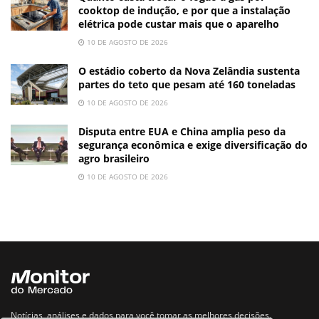
cooktop de indução, e por que a instalação
elétrica pode custar mais que o aparelho
10 DE AGOSTO DE 2026
O estádio coberto da Nova Zelândia sustenta
partes do teto que pesam até 160 toneladas
10 DE AGOSTO DE 2026
Disputa entre EUA e China amplia peso da
segurança econômica e exige diversificação do
agro brasileiro
10 DE AGOSTO DE 2026
Notícias, análises e dados para você tomar as melhores decisões.