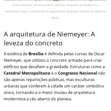
Como preservar um monumento histórico enquanto se moderniza a
mobilidade? Veja os bastidores da engenharia e da gestão urbana da capital do
Brasil.
A arquitetura de Niemeyer: A
leveza do concreto
A estética de
Brasília
é definida pelas curvas de Oscar
Niemeyer, que utilizou o concreto armado para criar
edifícios que desafiam a gravidade. Estruturas como a
Catedral Metropolitana
e o
Congresso Nacional
não
são apenas repartições públicas, mas esculturas
urbanas que conferem à cidade um caráter simbólico
único, tornando-a o maior museu de arquitetura
modernista a céu aberto do planeta.