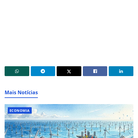
Mais Notícias
ECONOMIA