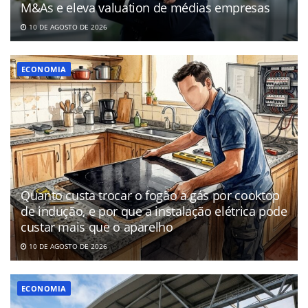
M&As e eleva valuation de médias empresas
10 DE AGOSTO DE 2026
ECONOMIA
Quanto custa trocar o fogão a gás por cooktop
de indução, e por que a instalação elétrica pode
custar mais que o aparelho
10 DE AGOSTO DE 2026
ECONOMIA