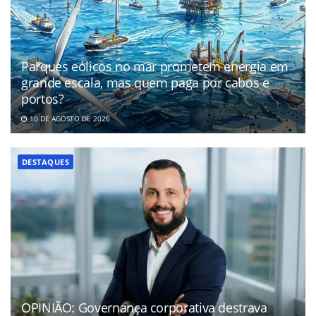
Parques eólicos no mar prometem energia em
grande escala, mas quem paga por cabos e
portos?
10 DE AGOSTO DE 2026
DESTAQUES
OPINIÃO: Governança corporativa destrava