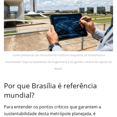
Como preservar um monumento histórico enquanto se moderniza a
mobilidade? Veja os bastidores da engenharia e da gestão urbana da capital do
Brasil.
Por que Brasília é referência
mundial?
Para entender os pontos críticos que garantem a
sustentabilidade desta metrópole planejada, é