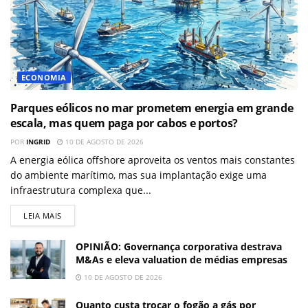
ECONOMIA
Parques eólicos no mar prometem energia em grande
escala, mas quem paga por cabos e portos?
POR
INGRID
10 DE AGOSTO DE 2026
A energia eólica offshore aproveita os ventos mais constantes
do ambiente marítimo, mas sua implantação exige uma
infraestrutura complexa que...
LEIA MAIS
OPINIÃO: Governança corporativa destrava
M&As e eleva valuation de médias empresas
10 DE AGOSTO DE 2026
Quanto custa trocar o fogão a gás por