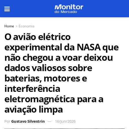
Home
Economia
O avião elétrico
experimental da NASA que
não chegou a voar deixou
dados valiosos sobre
baterias, motores e
interferência
eletromagnética para a
aviação limpa
Por
Gustavo Silvestrin
16/jun/2026