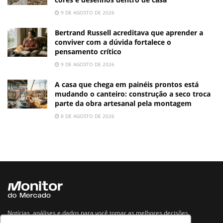
9 DE AGOSTO DE 2026
Bertrand Russell acreditava que aprender a
conviver com a dúvida fortalece o
pensamento crítico
9 DE AGOSTO DE 2026
A casa que chega em painéis prontos está
mudando o canteiro: construção a seco troca
parte da obra artesanal pela montagem
8 DE AGOSTO DE 2026
Notícias, análises e dados para você tomar as melhores decisões.