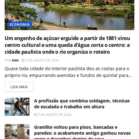
ECONOMIA
Um engenho de açúcar erguido a partir de 1881 virou
centro cultural e uma queda d’água corta o centro: a
cidade paulista onde o rio organiza o roteiro
POR
ANA
9 DE AGOSTO DE 2026
Quase toda cidade do interior paulista deu as costas para o
próprio rio, empurrando avenidas e fundos de quintal para...
LEIA MAIS
A profissão que combina soldagem, técnicas
de escalada e trabalho em altura
9 DE AGOSTO DE 2026
Granilite voltou para pisos, bancadas e
paredes: o acabamento antigo ganhou novas
cores e desenhos dentro de casa