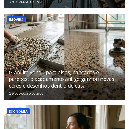
9 DE AGOSTO DE 2026
IMÓVEIS
Granilite voltou para pisos, bancadas e
paredes: o acabamento antigo ganhou novas
cores e desenhos dentro de casa
9 DE AGOSTO DE 2026
ECONOMIA