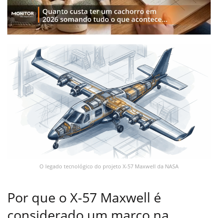
O legado tecnológico do projeto X-57 Maxwell da NASA
Por que o X-57 Maxwell é
considerado um marco na