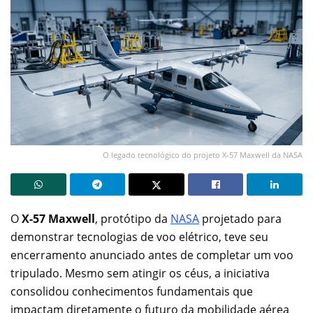
O legado tecnológico do projeto X-57 Maxwell da NASA
O
X-57 Maxwell
, protótipo da
NASA
projetado para
demonstrar tecnologias de voo elétrico, teve seu
encerramento anunciado antes de completar um voo
tripulado. Mesmo sem atingir os céus, a iniciativa
consolidou conhecimentos fundamentais que
impactam diretamente o futuro da mobilidade aérea