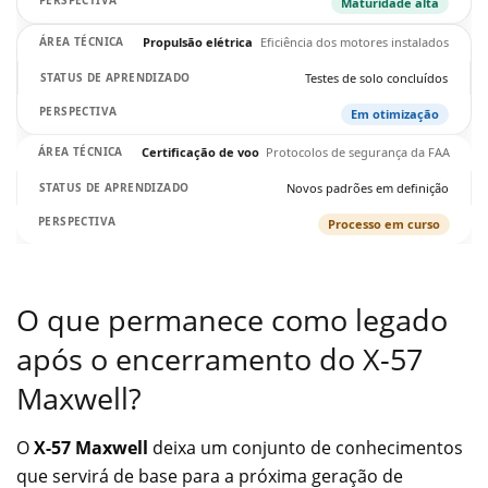
Maturidade alta
Propulsão elétrica
Eficiência dos motores instalados
Testes de solo concluídos
Em otimização
Certificação de voo
Protocolos de segurança da FAA
Novos padrões em definição
Processo em curso
O que permanece como legado
após o encerramento do X-57
Maxwell?
O
X-57 Maxwell
deixa um conjunto de conhecimentos
que servirá de base para a próxima geração de