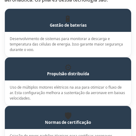
🔋
Gestão de baterias
Desenvolvimento de sistemas para monitorar a descarga e
temperatura das células de energia. Isso garante maior segurança
durante o voo.
⚙️
Propulsão distribuída
Uso de múltiplos motores elétricos na asa para otimizar o fluxo de
ar. Esta configuração melhora a sustentação da aeronave em baixas
velocidades.
🛡️
Normas de certificação
Criação de novos padrões técnicos para certificar aeronaves