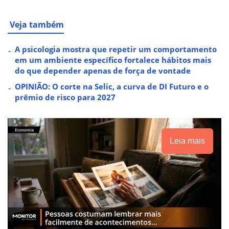
Veja também
A psicologia mostra que repetir um comportamento
em um ambiente específico fortalece hábitos mais
do que depender apenas de força de vontade
OPINIÃO: O corte na Selic, a curva de DI Futuro e o
prêmio de risco para 2027
Leia mais