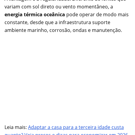
variam com sol direto ou vento momentâneo, a
energia térmica oceânica
pode operar de modo mais
constante, desde que a infraestrutura suporte
ambiente marinho, corrosão, ondas e manutenção.
Leia mais:
Adaptar a casa para a terceira idade custa
quanto? Veja preços e dicas para economizar em 2026