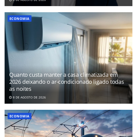
ECONOMIA
Quanto custa manter a casa climatizada em
2026 deixando o ar-condicionado ligado todas
as noites
8 DE AGOSTO DE 2026
ECONOMIA