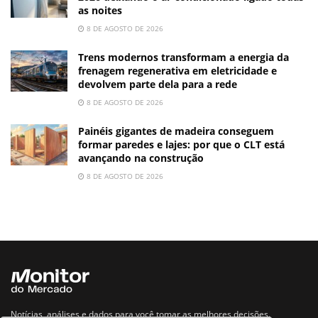
as noites
8 DE AGOSTO DE 2026
Trens modernos transformam a energia da
frenagem regenerativa em eletricidade e
devolvem parte dela para a rede
8 DE AGOSTO DE 2026
Painéis gigantes de madeira conseguem
formar paredes e lajes: por que o CLT está
avançando na construção
8 DE AGOSTO DE 2026
Notícias, análises e dados para você tomar as melhores decisões.