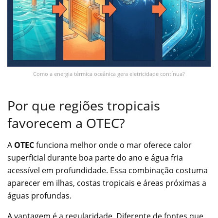
Como a energia térmica oceânica gera eletricidade contínua?
Por que regiões tropicais
favorecem a OTEC?
A
OTEC
funciona melhor onde o mar oferece calor
superficial durante boa parte do ano e água fria
acessível em profundidade. Essa combinação costuma
aparecer em ilhas, costas tropicais e áreas próximas a
águas profundas.
A vantagem é a regularidade. Diferente de fontes que