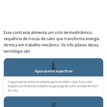
Esse contraste alimenta um ciclo termodinâmico,
sequência de trocas de calor que transforma energia
térmica em trabalho mecânico. Os três pilares dessa
tecnologia são:
🌡️
Água quente superficial
A água quente entra no sistema para transferir calor. Esse calor
evapora um fluido de trabalho ou participa de outro arranjo térmico
do ciclo.
❄️