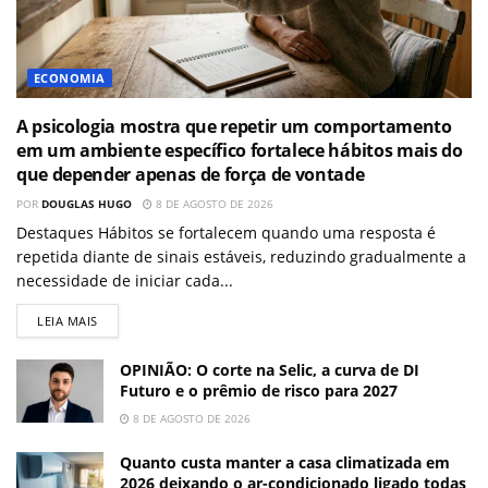
ECONOMIA
A psicologia mostra que repetir um comportamento
em um ambiente específico fortalece hábitos mais do
que depender apenas de força de vontade
POR
DOUGLAS HUGO
8 DE AGOSTO DE 2026
Destaques Hábitos se fortalecem quando uma resposta é
repetida diante de sinais estáveis, reduzindo gradualmente a
necessidade de iniciar cada...
LEIA MAIS
OPINIÃO: O corte na Selic, a curva de DI
Futuro e o prêmio de risco para 2027
8 DE AGOSTO DE 2026
Quanto custa manter a casa climatizada em
2026 deixando o ar-condicionado ligado todas