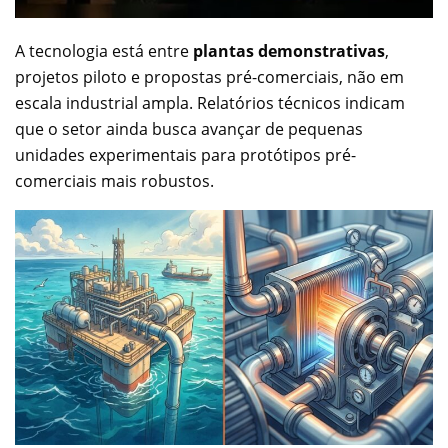
A tecnologia está entre
plantas demonstrativas
,
projetos piloto e propostas pré-comerciais, não em
escala industrial ampla. Relatórios técnicos indicam
que o setor ainda busca avançar de pequenas
unidades experimentais para protótipos pré-
comerciais mais robustos.