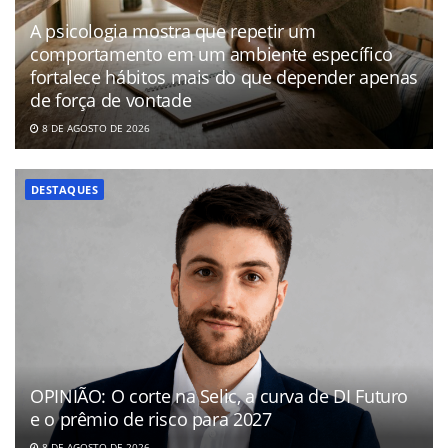
A psicologia mostra que repetir um
comportamento em um ambiente específico
fortalece hábitos mais do que depender apenas
de força de vontade
8 DE AGOSTO DE 2026
DESTAQUES
OPINIÃO: O corte na Selic, a curva de DI Futuro
e o prêmio de risco para 2027
8 DE AGOSTO DE 2026