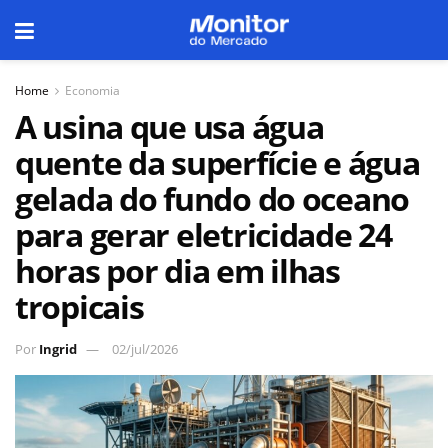
Home
Economia
A usina que usa água
quente da superfície e água
gelada do fundo do oceano
para gerar eletricidade 24
horas por dia em ilhas
tropicais
Por
Ingrid
02/jul/2026