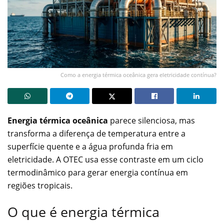
Como a energia térmica oceânica gera eletricidade contínua?
Energia térmica oceânica
parece silenciosa, mas
transforma a diferença de temperatura entre a
superfície quente e a água profunda fria em
eletricidade. A OTEC usa esse contraste em um ciclo
termodinâmico para gerar energia contínua em
regiões tropicais.
O que é energia térmica