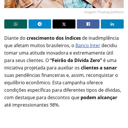
Imagem: Pixabay/joelfotos
Diante do
crescimento dos índices
de inadimplência
que afetam muitos brasileiros, o
Banco Inter
decidiu
tomar uma atitude inovadora e extremamente útil
para seus clientes. O
“Feirão da Dívida Zero”
é uma
iniciativa projetada para auxiliar os
clientes a sanar
suas pendências financeiras e, assim, reconquistar o
equilíbrio econômico. Esta campanha oferece
condições específicas para diferentes tipos de dívidas,
com destaque para descontos que
podem alcançar
até impressionantes 98%.