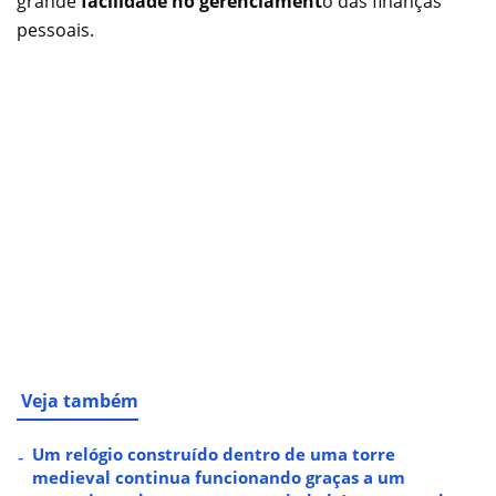
grande
facilidade no gerenciament
o das finanças
pessoais.
Veja também
Um relógio construído dentro de uma torre
medieval continua funcionando graças a um