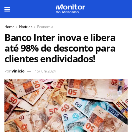
Home
Notícias
Economia
Banco Inter inova e libera
até 98% de desconto para
clientes endividados!
Por
Vinicio
15/jun/2024