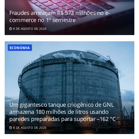
Fraudes ameaçam R$ 573 milhões no e-
commerce no 1º semestre
8 DE AGOSTO DE 2026
ECONOMIA
Um gigantesco tanque criogênico de GNL
armazena 180 milhões de litros usando
paredes preparadas para suportar –162 °C
8 DE AGOSTO DE 2026