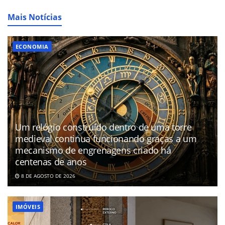
Mais Notícias
ECONOMIA
Um relógio construído dentro de uma torre
medieval continua funcionando graças a um
mecanismo de engrenagens criado há
centenas de anos
8 DE AGOSTO DE 2026
IMÓVEIS