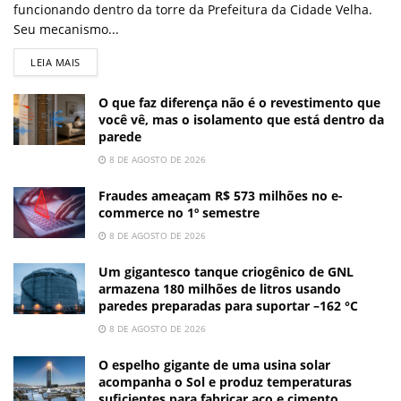
funcionando dentro da torre da Prefeitura da Cidade Velha.
Seu mecanismo...
LEIA MAIS
O que faz diferença não é o revestimento que
você vê, mas o isolamento que está dentro da
parede
8 DE AGOSTO DE 2026
Fraudes ameaçam R$ 573 milhões no e-
commerce no 1º semestre
8 DE AGOSTO DE 2026
Um gigantesco tanque criogênico de GNL
armazena 180 milhões de litros usando
paredes preparadas para suportar –162 °C
8 DE AGOSTO DE 2026
O espelho gigante de uma usina solar
acompanha o Sol e produz temperaturas
suficientes para fabricar aço e cimento