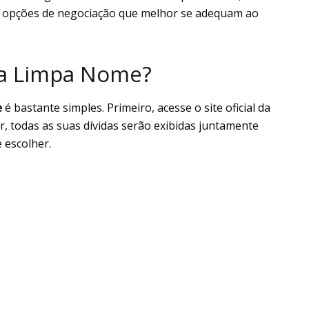
as opções de negociação que melhor se adequam ao
sa Limpa Nome?
e
é bastante simples. Primeiro, acesse o site oficial da
r, todas as suas dívidas serão exibidas juntamente
 escolher.