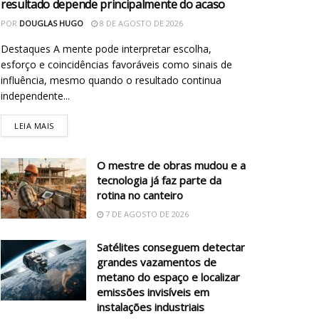
resultado depende principalmente do acaso
POR
DOUGLAS HUGO
8 DE AGOSTO DE 2026
Destaques A mente pode interpretar escolha,
esforço e coincidências favoráveis como sinais de
influência, mesmo quando o resultado continua
independente...
LEIA MAIS
O mestre de obras mudou e a
tecnologia já faz parte da
rotina no canteiro
7 DE AGOSTO DE 2026
Satélites conseguem detectar
grandes vazamentos de
metano do espaço e localizar
emissões invisíveis em
instalações industriais