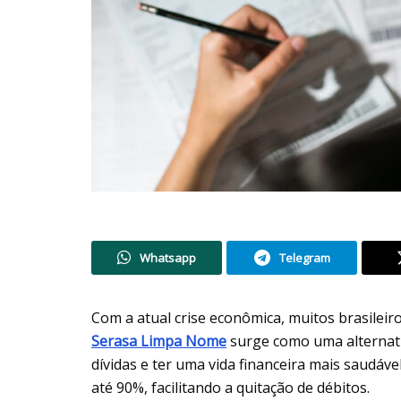
Whatsapp
Telegram
Com a atual crise econômica, muitos brasilei
Serasa Limpa Nome
surge como uma alternati
dívidas e ter uma vida financeira mais saudá
até 90%, facilitando a quitação de débitos.