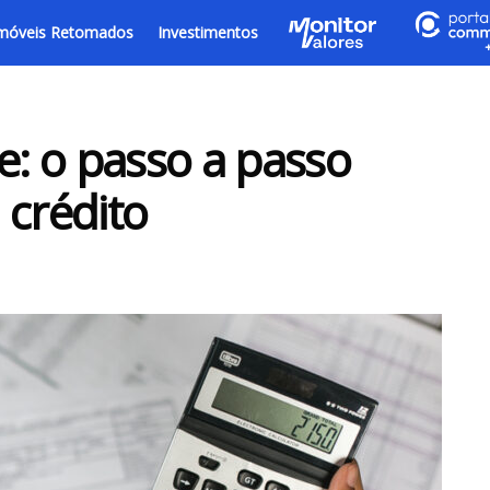
móveis Retomados
Investimentos
: o passo a passo
 crédito