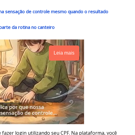
 uma sensação de controle mesmo quando o resultado
arte da rotina no canteiro
Leia mais
 fazer login utilizando seu CPF. Na plataforma, você