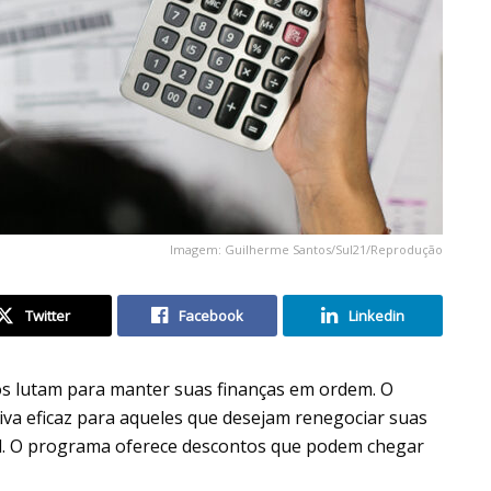
Imagem: Guilherme Santos/Sul21/Reprodução
Twitter
Facebook
Linkedin
ros lutam para manter suas finanças em ordem. O
va eficaz para aqueles que desejam renegociar suas
vel. O programa oferece descontos que podem chegar