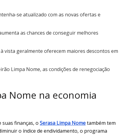
enha-se atualizado com as novas ofertas e
aumenta as chances de conseguir melhores
 vista geralmente oferecem maiores descontos em
irão Limpa Nome, as condições de renegociação
mpa Nome na economia
e suas finanças, o
Serasa Limpa Nome
também tem
diminuir o índice de endividamento, o programa