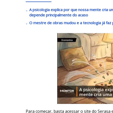
A psicologia explica por que nossa mente cria
depende principalmente do acaso
O mestre de obras mudou e a tecnologia já faz p
Para começar, basta acessar o site do Serasa e