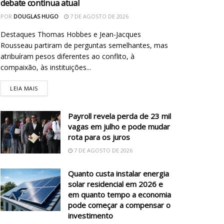
debate continua atual
POR
DOUGLAS HUGO
7 DE AGOSTO DE 2026
Destaques Thomas Hobbes e Jean-Jacques
Rousseau partiram de perguntas semelhantes, mas
atribuíram pesos diferentes ao conflito, à
compaixão, às instituições...
LEIA MAIS
Payroll revela perda de 23 mil
vagas em julho e pode mudar
rota para os juros
7 DE AGOSTO DE 2026
Quanto custa instalar energia
solar residencial em 2026 e
em quanto tempo a economia
pode começar a compensar o
investimento