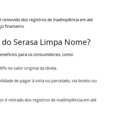
é removido dos registros de inadimplência em até
o financeiro.
s do Serasa Limpa Nome?
enefícios para os consumidores, como:
90% no valor original da dívida.
bilidade de pagar à vista ou parcelado, via boleto ou
r é retirado dos registros de inadimplência em até