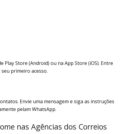
le Play Store (Android) ou na App Store (iOS). Entre
 seu primeiro acesso.
contatos. Envie uma mensagem e siga as instruções
etamente pelam WhatsApp.
Nome nas Agências dos Correios