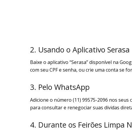
2. Usando o Aplicativo Serasa
Baixe o aplicativo “Serasa” disponível na Goog
com seu CPF e senha, ou crie uma conta se for
3. Pelo WhatsApp
Adicione o número (11) 99575-2096 nos seus 
para consultar e renegociar suas dívidas dir
4. Durante os Feirões Limpa 