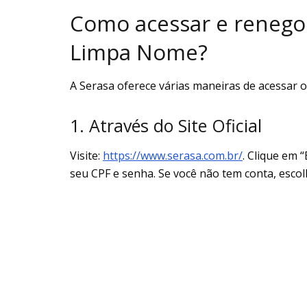
Como acessar e renegoc
Limpa Nome?
A Serasa oferece várias maneiras de acessar 
1. Através do Site Oficial
Visite:
https://www.serasa.com.br/
. Clique em 
seu CPF e senha. Se você não tem conta, escol