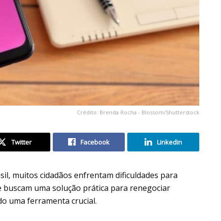
Crédito: Brenda Rocha - Blossom/Shutterstock
Twitter
Facebook
Linkedin
l, muitos cidadãos enfrentam dificuldades para
e buscam uma solução prática para renegociar
o uma ferramenta crucial.