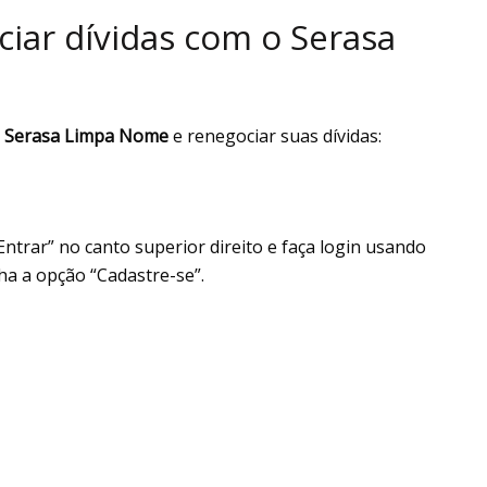
iar dívidas com o Serasa
o
Serasa Limpa Nome
e renegociar suas dívidas:
“Entrar” no canto superior direito e faça login usando
ha a opção “Cadastre-se”.