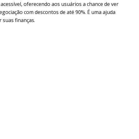
e acessível, oferecendo aos usuários a chance de ver
enegociação com descontos de até 90%. É uma ajuda
r suas finanças.