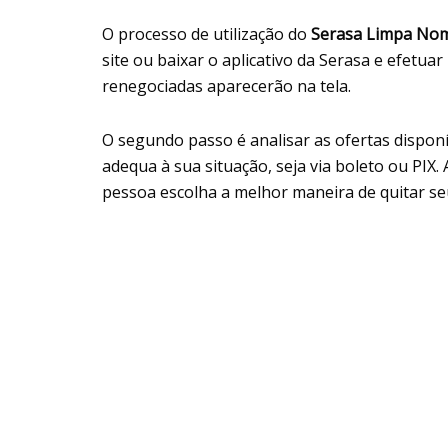
O processo de utilização do
Serasa Limpa No
site ou baixar o aplicativo da Serasa e efetua
renegociadas aparecerão na tela.
O segundo passo é analisar as ofertas dispon
adequa à sua situação, seja via boleto ou PIX
pessoa escolha a melhor maneira de quitar se