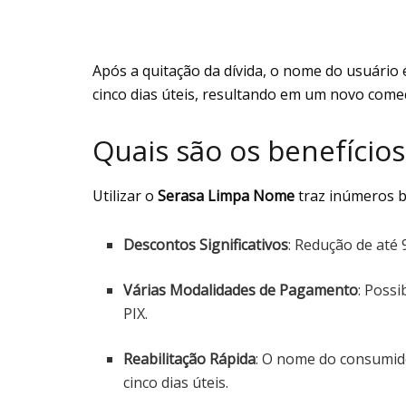
Após a quitação da dívida, o nome do usuário 
cinco dias úteis, resultando em um novo começ
Quais são os benefício
Utilizar o
Serasa Limpa Nome
traz inúmeros b
Descontos Significativos
: Redução de até 
Várias Modalidades de Pagamento
: Possi
PIX.
Reabilitação Rápida
: O nome do consumido
cinco dias úteis.