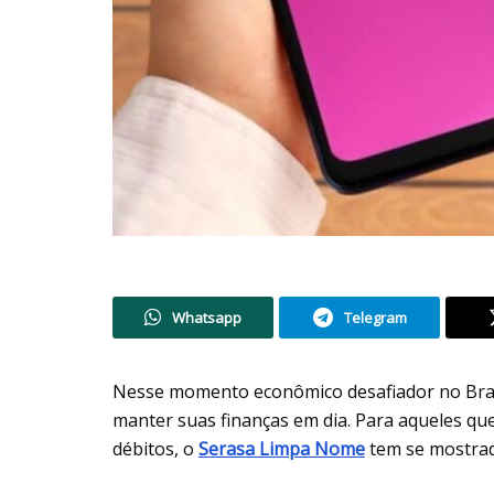
Whatsapp
Telegram
Nesse momento econômico desafiador no Brasi
manter suas finanças em dia. Para aqueles qu
débitos, o
Serasa Limpa Nome
tem se mostrad