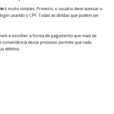
me
é muito simples. Primeiro, o usuário deve acessar o
r login usando o CPF. Todas as dívidas que podem ser
íveis e escolher a forma de pagamento que mais se
. A conveniência desse processo permite que cada
us débitos.