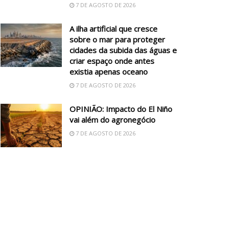
7 DE AGOSTO DE 2026
A ilha artificial que cresce
sobre o mar para proteger
cidades da subida das águas e
criar espaço onde antes
existia apenas oceano
7 DE AGOSTO DE 2026
OPINIÃO: Impacto do El Niño
vai além do agronegócio
7 DE AGOSTO DE 2026