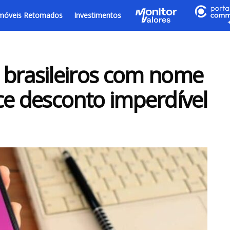
móveis Retomados
Investimentos
 brasileiros com nome
ce desconto imperdível