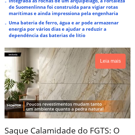
Integrada às rochas de um arquipélago, a Fortaleza
de Suomenlinna foi construída para vigiar rotas
marítimas e ainda impressiona pela engenharia
Uma bateria de ferro, água e ar pode armazenar
energia por vários dias e ajudar a reduzir a
dependência das baterias de lítio
Leia mais
Saque Calamidade do FGTS: O