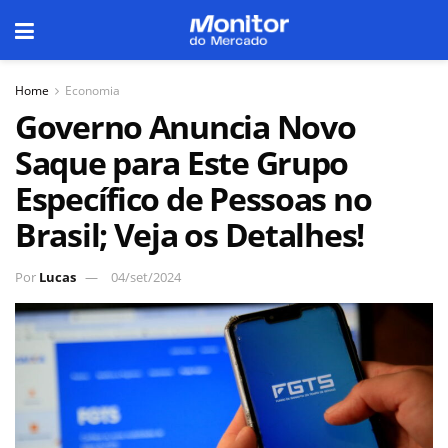
Home
Economia
Governo Anuncia Novo
Saque para Este Grupo
Específico de Pessoas no
Brasil; Veja os Detalhes!
Por
Lucas
04/set/2024