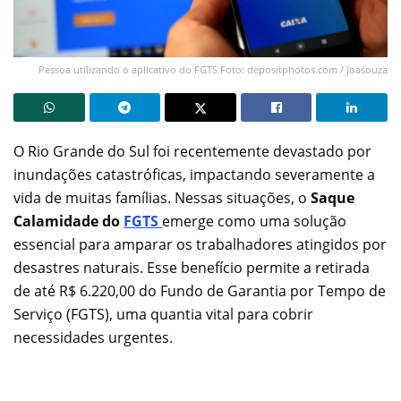
Pessoa utilizando o aplicativo do FGTS Foto: depositphotos.com / joasouza
O Rio Grande do Sul foi recentemente devastado por
inundações catastróficas, impactando severamente a
vida de muitas famílias. Nessas situações, o
Saque
Calamidade do
FGTS
emerge como uma solução
essencial para amparar os trabalhadores atingidos por
desastres naturais. Esse benefício permite a retirada
de até R$ 6.220,00 do Fundo de Garantia por Tempo de
Serviço (FGTS), uma quantia vital para cobrir
necessidades urgentes.