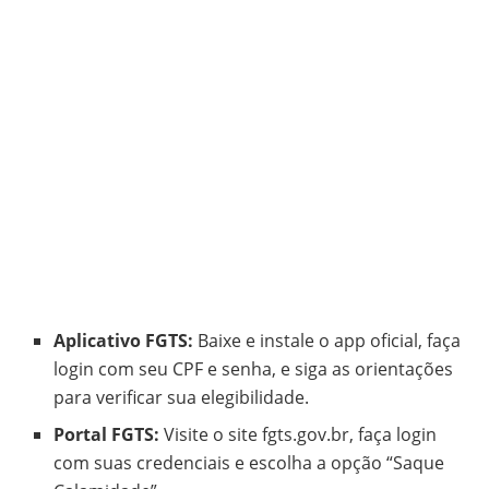
Aplicativo FGTS:
Baixe e instale o app oficial, faça
login com seu CPF e senha, e siga as orientações
para verificar sua elegibilidade.
Portal FGTS:
Visite o site fgts.gov.br, faça login
com suas credenciais e escolha a opção “Saque