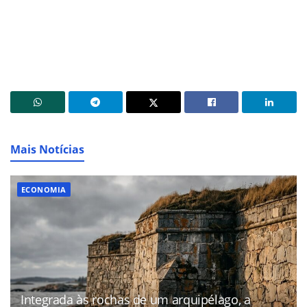
Mais Notícias
ECONOMIA
Integrada às rochas de um arquipélago, a