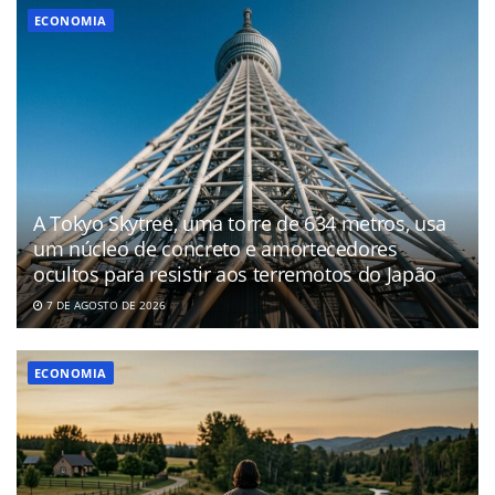
ECONOMIA
A Tokyo Skytree, uma torre de 634 metros, usa
um núcleo de concreto e amortecedores
ocultos para resistir aos terremotos do Japão
7 DE AGOSTO DE 2026
ECONOMIA