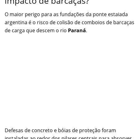
impacto de barcaças?
O maior perigo para as fundações da ponte estaiada
argentina é o risco de colisão de comboios de barcaças
de carga que descem o rio
Paraná
.
Defesas de concreto e bóias de proteção foram
instaladas ao redor dos pilares centrais para absorver