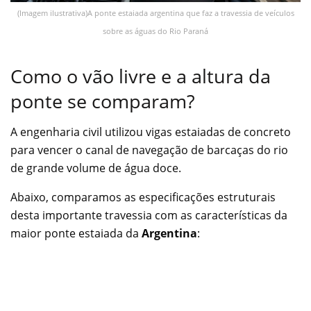
(Imagem ilustrativa)A ponte estaiada argentina que faz a travessia de veículos
sobre as águas do Rio Paraná
Como o vão livre e a altura da
ponte se comparam?
A engenharia civil utilizou vigas estaiadas de concreto
para vencer o canal de navegação de barcaças do rio
de grande volume de água doce.
Abaixo, comparamos as especificações estruturais
desta importante travessia com as características da
maior ponte estaiada da
Argentina
: