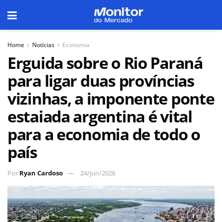
Home
Notícias
Economia
Erguida sobre o Rio Paraná
para ligar duas províncias
vizinhas, a imponente ponte
estaiada argentina é vital
para a economia de todo o
país
Por
Ryan Cardoso
24/jun/2026