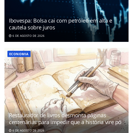
Ibovespa: Bolsa cai com petróleo em alta e
cautela sobre juros
6 DE AGOSTO DE 2026
ECONOMIA
Restaurador de livros desmonta páginas
centenárias para impedir que a história vire pó
6 DE AGOSTO DE 2026