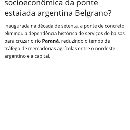
socioeconômica da ponte
estaiada argentina Belgrano?
Inaugurada na década de setenta, a ponte de concreto
eliminou a dependência histórica de serviços de balsas
para cruzar o rio
Paraná
, reduzindo o tempo de
tráfego de mercadorias agrícolas entre o nordeste
argentino e a capital.