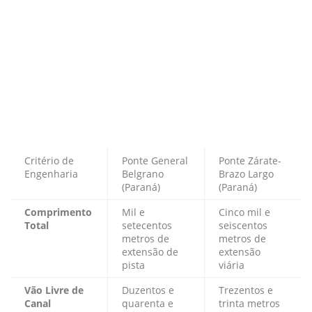
Critério de
Ponte General
Ponte Zárate-
Engenharia
Belgrano
Brazo Largo
(Paraná)
(Paraná)
Comprimento
Mil e
Cinco mil e
Total
setecentos
seiscentos
metros de
metros de
extensão de
extensão
pista
viária
Vão Livre de
Duzentos e
Trezentos e
Canal
quarenta e
trinta metros