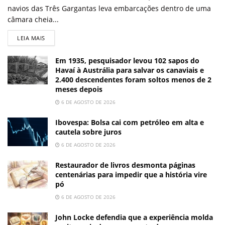
navios das Três Gargantas leva embarcações dentro de uma
câmara cheia...
LEIA MAIS
Em 1935, pesquisador levou 102 sapos do
Havaí à Austrália para salvar os canaviais e
2.400 descendentes foram soltos menos de 2
meses depois
6 DE AGOSTO DE 2026
Ibovespa: Bolsa cai com petróleo em alta e
cautela sobre juros
6 DE AGOSTO DE 2026
Restaurador de livros desmonta páginas
centenárias para impedir que a história vire
pó
6 DE AGOSTO DE 2026
John Locke defendia que a experiência molda