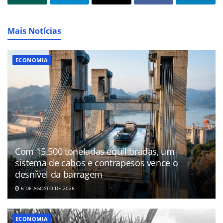
Mais Notícias
ECONOMIA
Com 15.500 toneladas equilibradas, um
sistema de cabos e contrapesos vence o
desnível da barragem
6 DE AGOSTO DE 2026
ECONOMIA