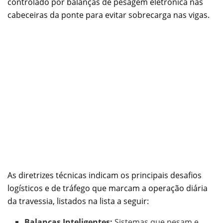
controlado por balanças de pesagem eletrônica nas
cabeceiras da ponte para evitar sobrecarga nas vigas.
As diretrizes técnicas indicam os principais desafios
logísticos e de tráfego que marcam a operação diária
da travessia, listados na lista a seguir:
Balanças Inteligentes:
Sistemas que pesam e