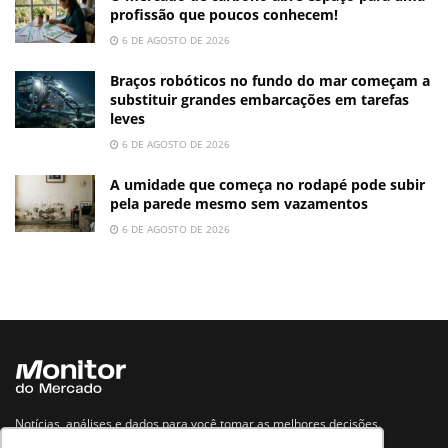
profissão que poucos conhecem!
6 DE AGOSTO DE 2026
Braços robóticos no fundo do mar começam a
substituir grandes embarcações em tarefas
leves
6 DE AGOSTO DE 2026
A umidade que começa no rodapé pode subir
pela parede mesmo sem vazamentos
6 DE AGOSTO DE 2026
Notícias, análises e dados para você tomar as melhores decisões.