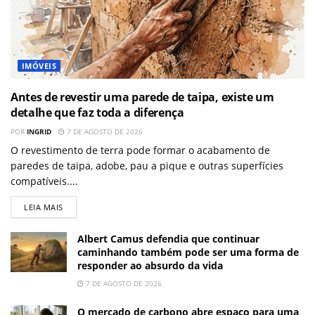
IMÓVEIS
Antes de revestir uma parede de taipa, existe um
detalhe que faz toda a diferença
POR
INGRID
7 DE AGOSTO DE 2026
O revestimento de terra pode formar o acabamento de
paredes de taipa, adobe, pau a pique e outras superfícies
compatíveis....
LEIA MAIS
Albert Camus defendia que continuar
caminhando também pode ser uma forma de
responder ao absurdo da vida
7 DE AGOSTO DE 2026
O mercado de carbono abre espaço para uma