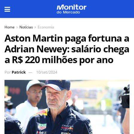
Home
Notícias
Economia
Aston Martin paga fortuna a
Adrian Newey: salário chega
a R$ 220 milhões por ano
Por
Patrick
10/set/2024