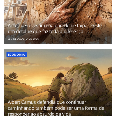
Antes de revestir uma parede de taipa, existe
um detalhe que faz toda a diferença
7 DE AGOSTO DE 2026
ECONOMIA
Albert Camus defendia que continuar
caminhando também pode ser uma forma de
responder ao absurdo da vida