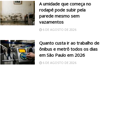
A umidade que começa no
rodapé pode subir pela
parede mesmo sem
vazamentos
6 DE AGOSTO DE 2026
Quanto custa ir ao trabalho de
ônibus e metrô todos os dias
em São Paulo em 2026
6 DE AGOSTO DE 2026