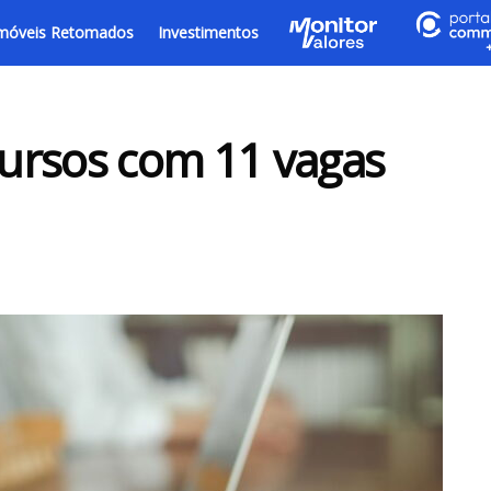
móveis Retomados
Investimentos
ursos com 11 vagas