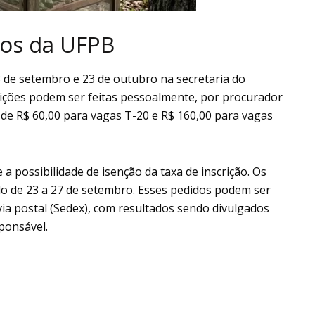
sos da UFPB
3 de setembro e 23 de outubro na secretaria do
rições podem ser feitas pessoalmente, por procurador
 é de R$ 60,00 para vagas T-20 e R$ 160,00 para vagas
 a possibilidade de isenção da taxa de inscrição. Os
do de 23 a 27 de setembro. Esses pedidos podem ser
a postal (Sedex), com resultados sendo divulgados
ponsável.