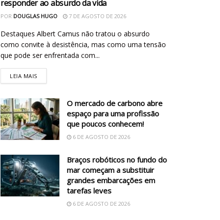
responder ao absurdo da vida
POR
DOUGLAS HUGO
7 DE AGOSTO DE 2026
Destaques Albert Camus não tratou o absurdo
como convite à desistência, mas como uma tensão
que pode ser enfrentada com...
LEIA MAIS
O mercado de carbono abre
espaço para uma profissão
que poucos conhecem!
6 DE AGOSTO DE 2026
Braços robóticos no fundo do
mar começam a substituir
grandes embarcações em
tarefas leves
6 DE AGOSTO DE 2026