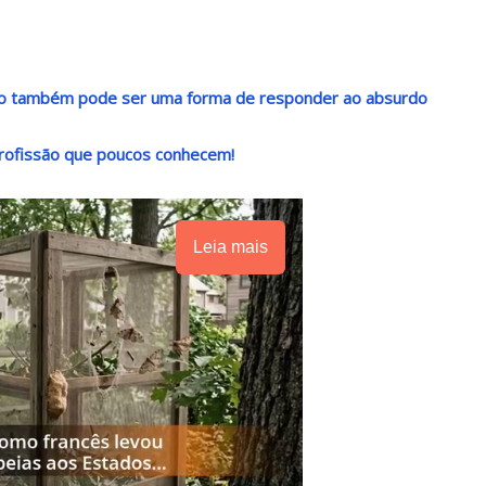
ndo também pode ser uma forma de responder ao absurdo
rofissão que poucos conhecem!
Leia mais