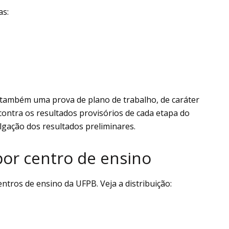
as:
á também uma prova de plano de trabalho, de caráter
contra os resultados provisórios de cada etapa do
ulgação dos resultados preliminares.
por centro de ensino
entros de ensino da UFPB. Veja a distribuição: