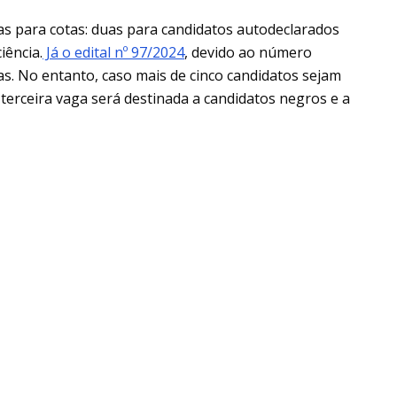
as para cotas: duas para candidatos autodeclarados
iência.
Já o edital nº 97/2024
, devido ao número
as. No entanto, caso mais de cinco candidatos sejam
terceira vaga será destinada a candidatos negros e a