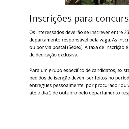
Inscrições para concur
Os interessados deverão se inscrever entre 2
departamento responsável pela vaga. As insc
ou por via postal (Sedex). A taxa de inscrição
de dedicação exclusiva.
Para um grupo específico de candidatos, existe
pedidos de isenção devem ser feitos no perío
entregues pessoalmente, por procurador ou vi
até o dia 2 de outubro pelo departamento res