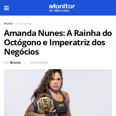
Home
Economia
Amanda Nunes: A Rainha do
Octógono e Imperatriz dos
Negócios
Por
Bruno
23/set/2024