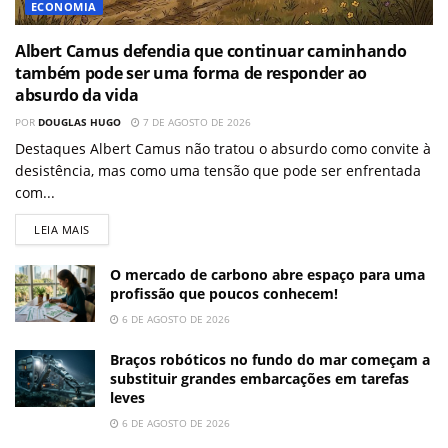
ECONOMIA
Albert Camus defendia que continuar caminhando
também pode ser uma forma de responder ao
absurdo da vida
POR
DOUGLAS HUGO
7 DE AGOSTO DE 2026
Destaques Albert Camus não tratou o absurdo como convite à
desistência, mas como uma tensão que pode ser enfrentada
com...
LEIA MAIS
O mercado de carbono abre espaço para uma
profissão que poucos conhecem!
6 DE AGOSTO DE 2026
Braços robóticos no fundo do mar começam a
substituir grandes embarcações em tarefas
leves
6 DE AGOSTO DE 2026