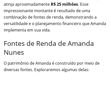
atinja aproximadamente
R$ 25 milhões
. Esse
impressionante montante é resultado de uma
combinação de fontes de renda, demonstrando a
versatilidade e o planejamento financeiro que Amanda
implementa em sua vida.
Fontes de Renda de Amanda
Nunes
O patrimônio de Amanda é construído por meio de
diversas fontes. Exploraremos algumas delas: