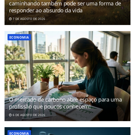
caminhando também pode ser uma forma de
responder ao absurdo da vida
7 DE AGOSTO DE 2026
ECONOMIA
O mercado de carbono abre espaço para uma
profissão que poucos conhecem!
6 DE AGOSTO DE 2026
ECONOMIA