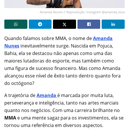
Amanda Nunes // Reprodução: Instagram @amanda_leoa
Quando falamos sobre MMA, o nome de
Amanda
Nunes
inevitavelmente surge. Nascida em Pojuca,
Bahia, ela se destacou não apenas como uma das
maiores lutadoras do esporte, mas também como
uma figura de sucesso financeiro. Mas como Amanda
alcançou esse nível de êxito tanto dentro quanto fora
do octógono?
A trajetória de
Amanda
é marcada por muita luta,
perseverança e inteligência, tanto nas artes marciais
quanto nos negócios. Com uma carreira brilhante no
MMA
e uma mente sagaz para os investimentos, ela se
tornou uma referência em diversos aspectos.